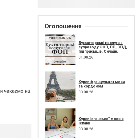
Оголошення
Бухгалтерські послуги з
супроводу ФОП, ПП, СПД,
підприємців. Онлайн.
01.08.26
Курси французької мови
за кордоном
и чекаємо на
03.08.26
Курси іспанської мови в
Іспанії
03.08.26