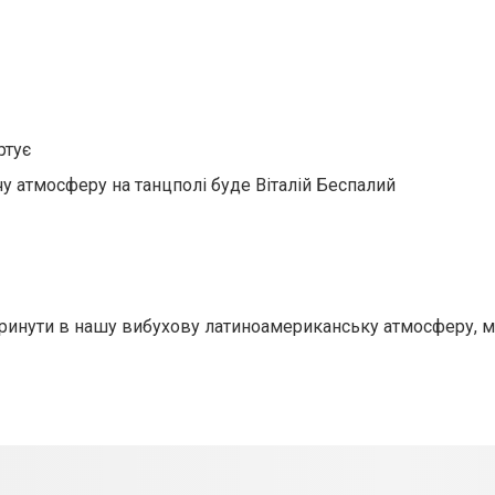
ртує
ячу атмосферу на танцполі буде Віталій Беспалий
ринути в нашу вибухову латиноамериканську атмосферу, м