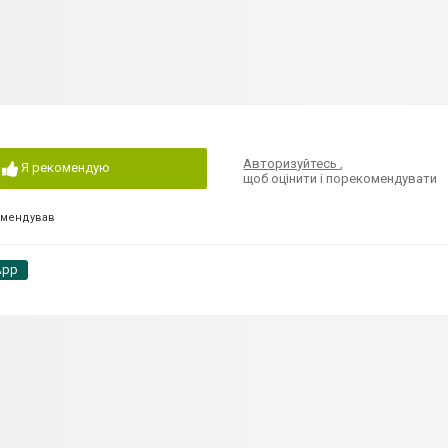
Авторизуйтесь
,
Я рекомендую
щоб оцінити і порекомендувати
омендував
App