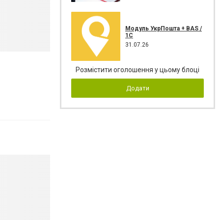
Модуль УкрПошта + BAS /
1C
31.07.26
Розмістити оголошення у цьому блоці
Додати