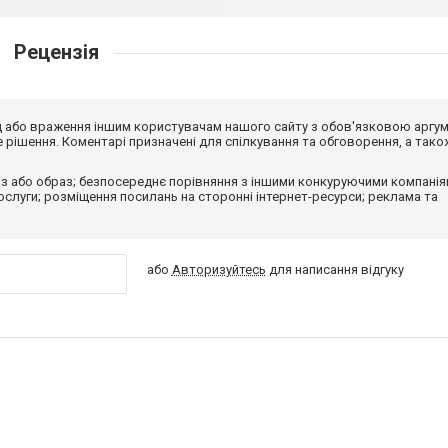
Рецензія
від або враження іншим користувачам нашого сайту з обов'язковою аргу
рішення. Коментарі призначені для спілкування та обговорення, а тако
з або образ; безпосереднє порівняння з іншими конкуруючими компанія
 послуги; розміщення посилань на сторонні інтернет-ресурси; реклама та
або
Авторизуйтесь
для написання відгуку