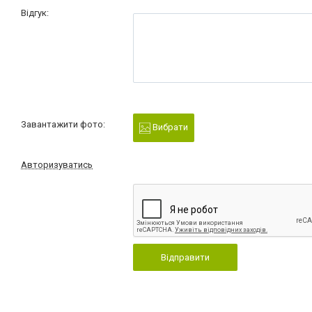
Відгук:
Завантажити фото:
Вибрати
Авторизуватись
Відправити