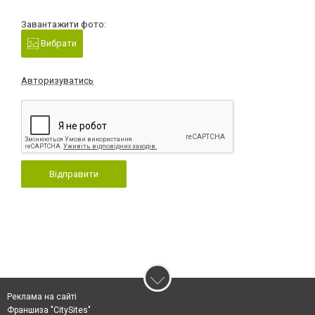
Завантажити фото:
Вибрати
Авторизуватись
Відправити
Реклама на сайті
Франшиза "CitySites"