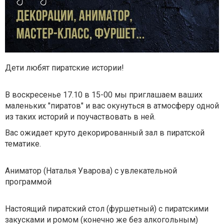
Дети любят пиратские истории!
В воскресенье 17.10 в 15-00 мы приглашаем ваших
маленьких "пиратов" и вас окунуться в атмосферу одной
из таких историй и поучаствовать в ней.
Вас ожидает круто декорированный зал в пиратской
тематике.
Аниматор (Наталья Уварова) с увлекательной
программой
Настоящий пиратский стол (фуршетный) с пиратскими
закусками и ромом (конечно же без алкогольным)