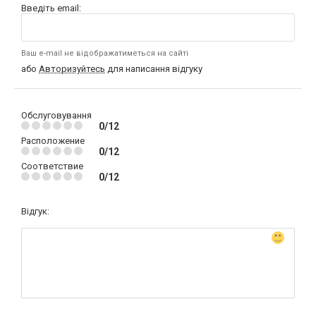
Введіть email:
Ваш e-mail не відображатиметься на сайті
або
Авторизуйтесь
для написання відгуку
Обслуговування
0/12
Расположение
0/12
Соответствие
0/12
Відгук: