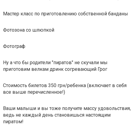
Мастер класс по приготовлению собственной банданы
Фотозона со шлюпкой
Фотограф
Ну а что бы родители "пиратов" не скучали мы
приготовим велкам дринк согревающий Грог
Стоимость билетов 350 грн/ребенка (включает в себя
все выше перечисленное!)
Ваши малыши и вы тоже получите массу удовольствия,
ведь не каждый день становишься настоящим
пиратом!