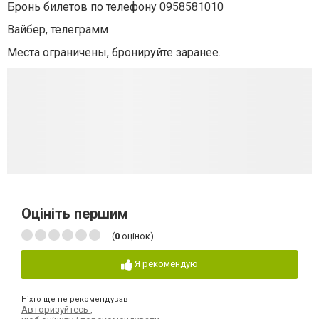
Бронь билетов по телефону 0958581010
Вайбер, телеграмм
Места ограничены, бронируйте заранее.
Оцініть першим
(
0
оцінок)
Я рекомендую
Ніхто ще не рекомендував
Авторизуйтесь
,