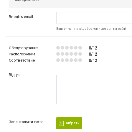
Введіть email:
Ваш e-mail не відображатиметься на сайті
Обслуговування
0/12
Расположение
0/12
Соответствие
0/12
Відгук:
Завантажити фото:
Вибрати