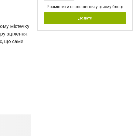
Розмістити оголошення у цьому блоці
Додати
вому містечку
ру зцілення.
є, що саме