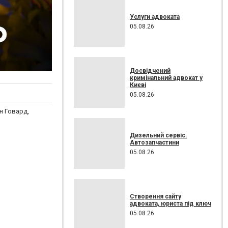
Услуги адвоката
05.08.26
Досвідчений
кримінальний адвокат у
Києві
05.08.26
н Говард,
Дизельний сервіс.
Автозапчастини
05.08.26
Створення сайту
адвоката, юриста під ключ
05.08.26