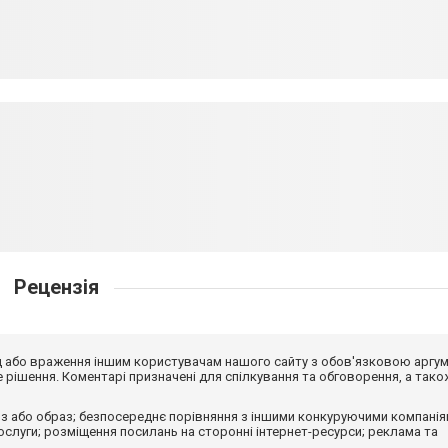
Рецензія
від або враження іншим користувачам нашого сайту з обов'язковою аргу
рішення. Коментарі призначені для спілкування та обговорення, а тако
з або образ; безпосереднє порівняння з іншими конкуруючими компанія
 послуги; розміщення посилань на сторонні інтернет-ресурси; реклама та