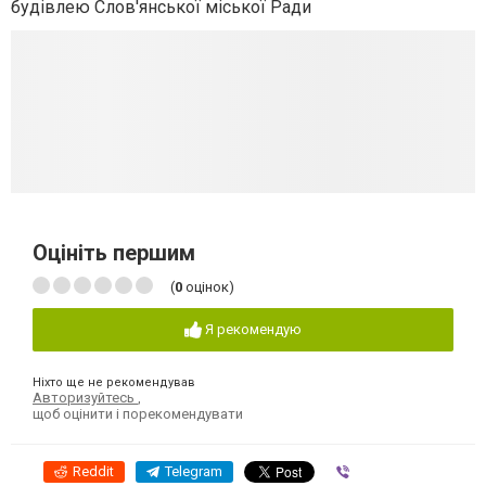
будівлею Слов'янської міської Ради
Оцініть першим
(
0
оцінок)
Я рекомендую
Ніхто ще не рекомендував
Авторизуйтесь
,
щоб оцінити і порекомендувати
Reddit
Telegram
Viber