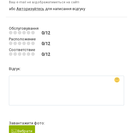
Ваш e-mail не відображатиметься на сайті
або
Авторизуйтесь
для написання відгуку
Обслуговування
0/12
Расположение
0/12
Соответствие
0/12
Відгук:
Завантажити фото:
Вибрати