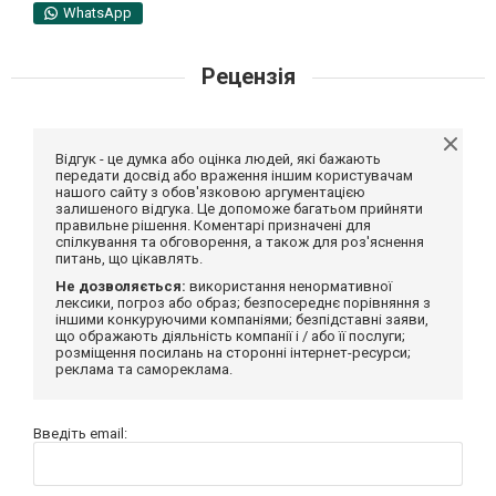
WhatsApp
Рецензія
Відгук - це думка або оцінка людей, які бажають
передати досвід або враження іншим користувачам
нашого сайту з обов'язковою аргументацією
залишеного відгука. Це допоможе багатьом прийняти
правильне рішення. Коментарі призначені для
спілкування та обговорення, а також для роз'яснення
питань, що цікавлять.
Не дозволяється:
використання ненормативної
лексики, погроз або образ; безпосереднє порівняння з
іншими конкуруючими компаніями; безпідставні заяви,
що ображають діяльність компанії і / або її послуги;
розміщення посилань на сторонні інтернет-ресурси;
реклама та самореклама.
Введіть email: