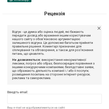
Рецензія
Відгук - це думка або оцінка людей, які бажають
передати досвід або враження іншим користувачам
нашого сайту з обов'язковою аргументацією
залишеного відгука. Це допоможе багатьом прийняти
правильне рішення. Коментарі призначені для
спілкування та обговорення, а також для роз'яснення
питань, що цікавлять.
Не дозволяється:
використання ненормативної
лексики, погроз або образ; безпосереднє порівняння з
іншими конкуруючими компаніями; безпідставні заяви,
що ображають діяльність компанії і / або її послуги;
розміщення посилань на сторонні інтернет-ресурси;
реклама та самореклама.
Введіть email:
Ваш e-mail не відображатиметься на сайті