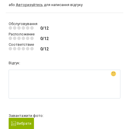
або
Авторизуйтесь
для написання відгуку
Обслуговування
0/12
Расположение
0/12
Соответствие
0/12
Відгук:
Завантажити фото:
Вибрати