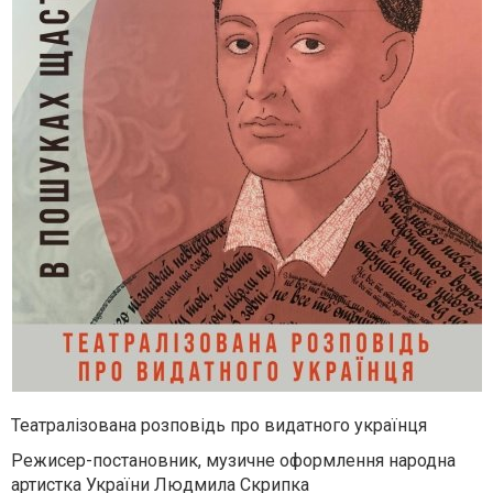
Театралізована розповідь про видатного українця
Режисер-постановник, музичне оформлення народна
артистка України Людмила Скрипка