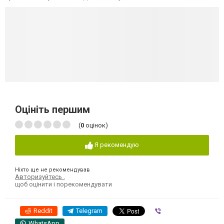
Оцініть першим
(
0
оцінок)
Я рекомендую
Ніхто ще не рекомендував
Авторизуйтесь
,
щоб оцінити і порекомендувати
Reddit
Telegram
Viber
WhatsApp