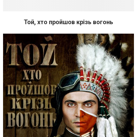
Той, хто пройшов крізь вогонь