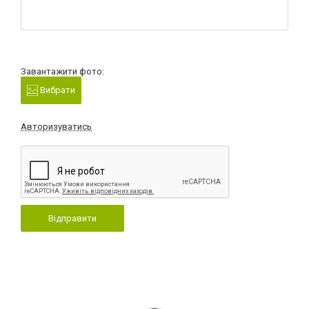
Завантажити фото:
Вибрати
Авторизуватись
Відправити