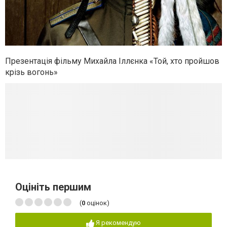
Презентація фільму Михайла Іллєнка «Той, хто пройшов
крізь вогонь»
Оцініть першим
(
0
оцінок)
Я рекомендую