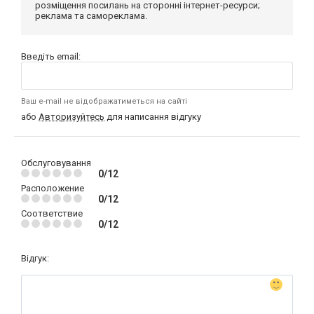
розміщення посилань на сторонні інтернет-ресурси;
реклама та самореклама.
Введіть email:
Ваш e-mail не відображатиметься на сайті
або
Авторизуйтесь
для написання відгуку
Обслуговування
0/12
Расположение
0/12
Соответствие
0/12
Відгук: