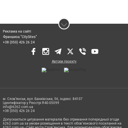
Реклама на сайті
Франшиза "CitySites"
+38 (050) 426 26 24
Автори проєкту
м. Слов’янськ, вул. Банківська, 56, індекс: 84107
Ідентифікатор у Реєстрі R40-05099
info@6262.com.ua
+38 (050) 426 26 24
Допускається цитування матеріалів без отримання попередньої згоди
6262.com.ua за умови розміщення в тексті обов'язкового посилання на
6262.com.ua - Сайт міста Слов'янська. Для інтернет-видань обов'язкове