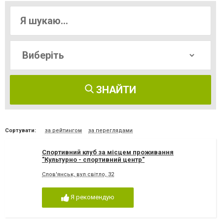
ЗНАЙТИ
Сортувати:
за рейтингом
за переглядами
Спортивний клуб за місцем проживання
"Культурно - спортивний центр"
Слов'янськ, вул.світло, 32
Я рекомендую