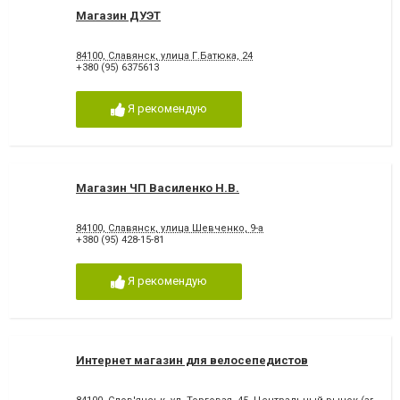
Магазин ДУЭТ
84100, Славянск, улица Г.Батюка, 24
+380 (95) 6375613
Я рекомендую
Магазин ЧП Василенко Н.В.
84100, Славянск, улица Шевченко, 9-а
+380 (95) 428-15-81
Я рекомендую
Интернет магазин для велосепедистов