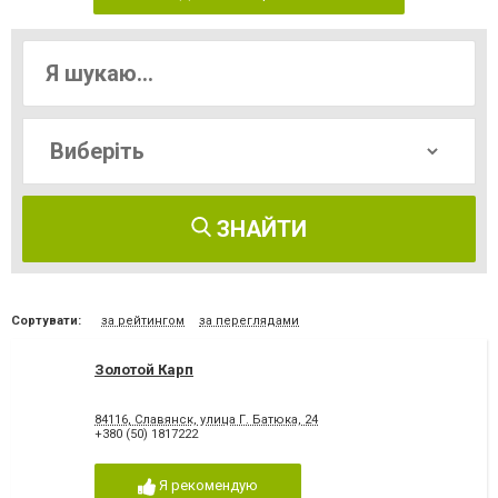
ЗНАЙТИ
Сортувати:
за рейтингом
за переглядами
Золотой Карп
84116, Славянск, улица Г. Батюка, 24
+380 (50) 1817222
Я рекомендую