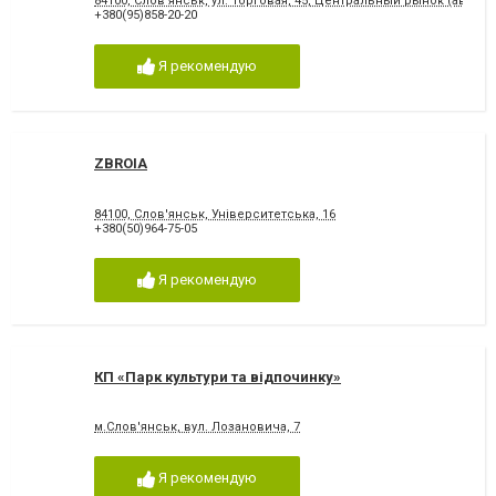
84100, Слов'янськ, ул. Торговая, 45, Центральный рынок (автор
+380(95)858-20-20
Я рекомендую
ZBROIA
84100, Слов'янськ, Університетська, 16
+380(50)964-75-05
Я рекомендую
КП «Парк культури та відпочинку»
м.Слов'янськ, вул. Лозановича, 7
Я рекомендую