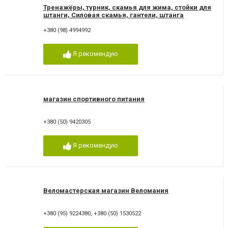
Тренажёры, турник, скамья для жима, стойки для
штанги, Силовая скамья, гантели, штанга
+380 (98) 4994992
Я рекомендую
магазин спортивного питания
+380 (50) 9420305
Я рекомендую
Веломастерская магазин Веломания
+380 (95) 9224380
,
+380 (50) 1530522