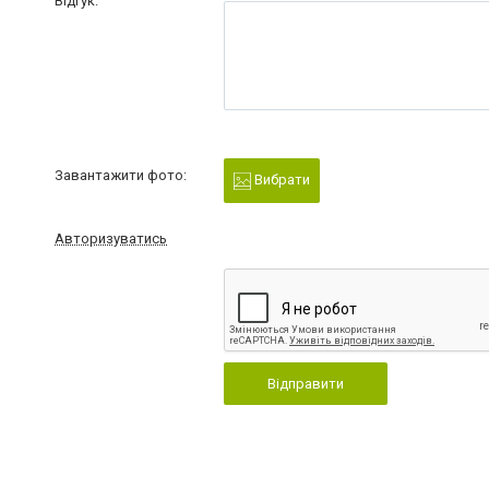
Відгук:
Завантажити фото:
Вибрати
Авторизуватись
Відправити