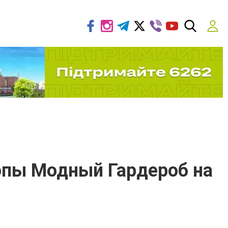
ропы Модный Гардероб на