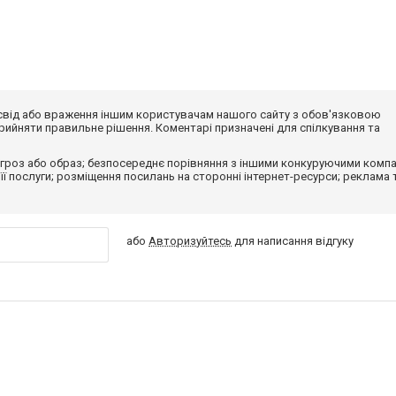
досвід або враження іншим користувачам нашого сайту з обов'язковою
ийняти правильне рішення. Коментарі призначені для спілкування та
гроз або образ; безпосереднє порівняння з іншими конкуруючими компа
 її послуги; розміщення посилань на сторонні інтернет-ресурси; реклама 
або
Авторизуйтесь
для написання відгуку