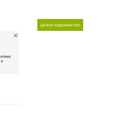
Це моє підприємство
ніями;
та