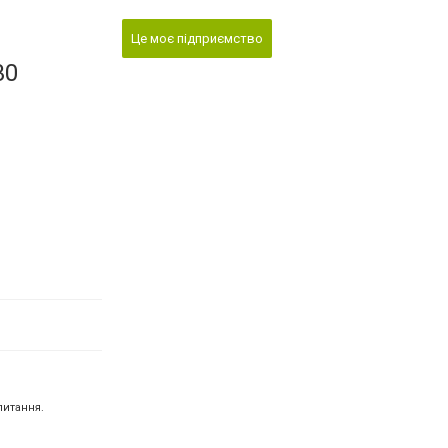
Це моє підприємство
30
питання.