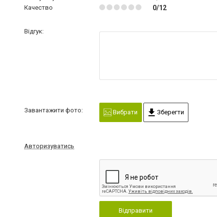
Качество
0/12
Відгук:
Завантажити фото:
Вибрати
Зберегти
Авторизуватись
Відправити