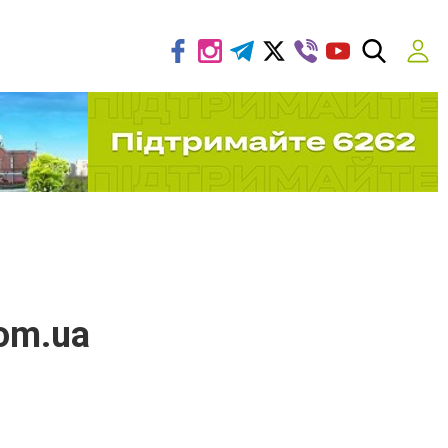
om.ua