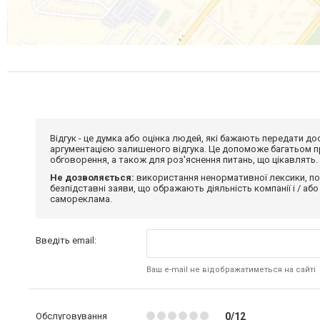
Відгук - це думка або оцінка людей, які бажають передати 
аргументацією залишеного відгука. Це допоможе багатьом пр
обговорення, а також для роз'яснення питань, що цікавлять.
Не дозволяється:
використання ненормативної лексики, по
безпідставні заяви, що ображають діяльність компанії і / або
самореклама.
Введіть email:
Ваш e-mail не відображатиметься на сайті
Обслуговування
0/12