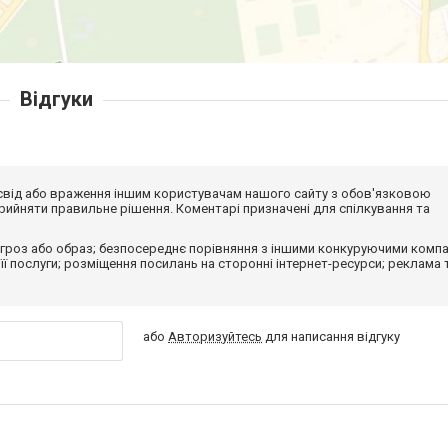
Відгуки
досвід або враження іншим користувачам нашого сайту з обов'язковою
ийняти правильне рішення. Коментарі призначені для спілкування та
гроз або образ; безпосереднє порівняння з іншими конкуруючими компа
 її послуги; розміщення посилань на сторонні інтернет-ресурси; реклама 
або
Авторизуйтесь
для написання відгуку