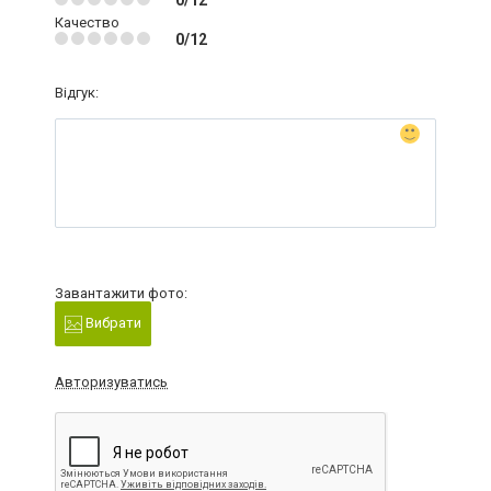
0/12
Качество
0/12
Відгук:
Завантажити фото:
Вибрати
Авторизуватись