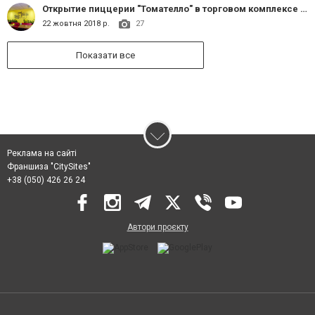
Открытие пиццерии "Томателло" в торговом комплексе "Сапфир"
22 жовтня 2018 р.
27
Показати все
Реклама на сайті
Франшиза "CitySites"
+38 (050) 426 26 24
Автори проєкту