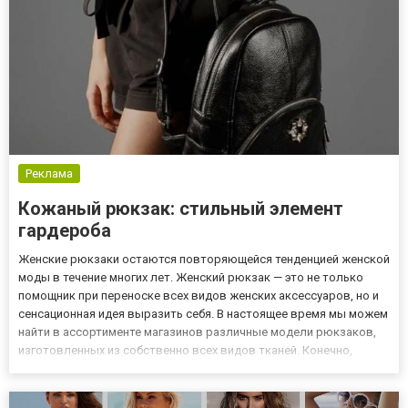
Реклама
Кожаный рюкзак: стильный элемент
гардероба
Женские рюкзаки остаются повторяющейся тенденцией женской
моды в течение многих лет. Женский рюкзак — это не только
помощник при переноске всех видов женских аксессуаров, но и
сенсационная идея выразить себя. В настоящее время мы можем
найти в ассортименте магазинов различные модели рюкзаков,
изготовленных из собственно всех видов тканей. Конечно,
самыми благородными являются те, которые были сделаны из
натуральной кожи. Выбирая кожаные рюкзаки, вы можете...