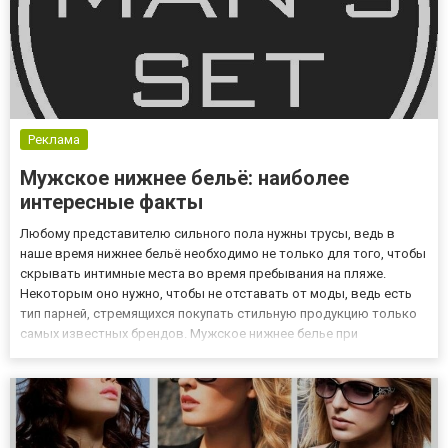
Реклама
Мужское нижнее бельё: наиболее
интересные факты
Любому представителю сильного пола нужны трусы, ведь в
наше время нижнее бельё необходимо не только для того, чтобы
скрывать интимные места во время пребывания на пляже.
Некоторым оно нужно, чтобы не отставать от моды, ведь есть
тип парней, стремящихся покупать стильную продукцию только
самых известных брендов. Мужское нижнее белье при
правильном выборе может сделать любого парня и более
привлекательным, и даже очень сексуальным. Однако такой
расклад вовсе...