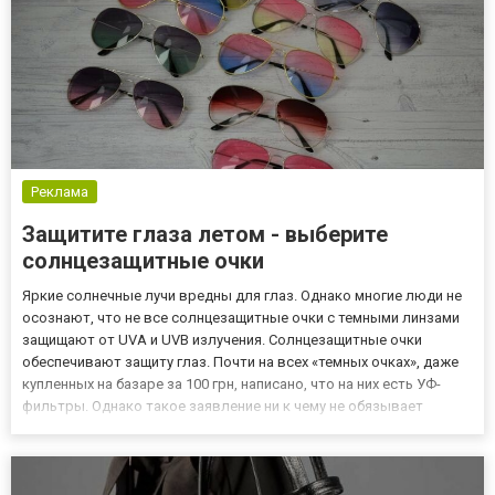
Реклама
Защитите глаза летом - выберите
солнцезащитные очки
Яркие солнечные лучи вредны для глаз. Однако многие люди не
осознают, что не все солнцезащитные очки с темными линзами
защищают от UVA и UVB излучения. Солнцезащитные очки
обеспечивают защиту глаз. Почти на всех «темных очках», даже
купленных на базаре за 100 грн, написано, что на них есть УФ-
фильтры. Однако такое заявление ни к чему не обязывает
производителя. Только соответствующий сертификат является
гарантией надлежащей защиты от солнца. В магазине опт...