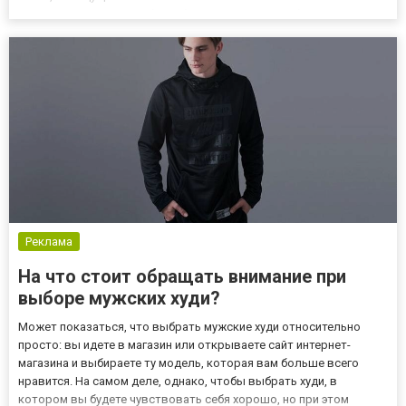
Идеальный подарок себе любимой Для того, чтобы купить
сексуальный халат, не нужен повод. В суете будней мы забываем
о т...
Реклама
На что стоит обращать внимание при
выборе мужских худи?
Может показаться, что выбрать мужские худи относительно
просто: вы идете в магазин или открываете сайт интернет-
магазина и выбираете ту модель, которая вам больше всего
нравится. На самом деле, однако, чтобы выбрать худи, в
котором вы будете чувствовать себя хорошо, но при этом