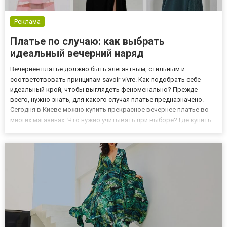
Реклама
Платье по случаю: как выбрать
идеальный вечерний наряд
Вечернее платье должно быть элегантным, стильным и
соответствовать принципам savoir-vivre. Как подобрать себе
идеальный крой, чтобы выглядеть феноменально? Прежде
всего, нужно знать, для какого случая платье предназначено.
Сегодня в Киеве можно купить прекрасное вечернее платье во
многих магазинах. Что нужно учитывать при выборе? Где купить
платье? Существует несколько возможностей для покупки и
выбора платья: традиционные магазины; онлайн-каталоги;
секонд...