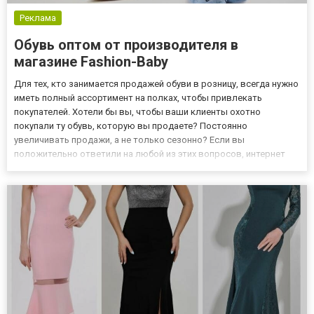
Реклама
Обувь оптом от производителя в
магазине Fashion-Baby
Для тех, кто занимается продажей обуви в розницу, всегда нужно
иметь полный ассортимент на полках, чтобы привлекать
покупателей. Хотели бы вы, чтобы ваши клиенты охотно
покупали ту обувь, которую вы продаете? Постоянно
увеличивать продажи, а не только сезонно? Если вы
положительно ответили на любой из этих вопросов, интернет
магазин Fashion-Baby станет идеальным решением. Добро
пожаловать на сайт самого удобного оптового магазина детской
обуви Fashion-Baby...