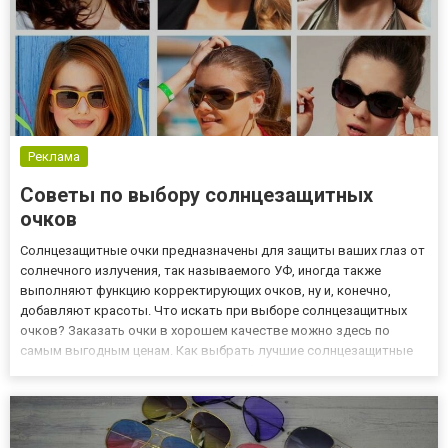
Реклама
Советы по выбору солнцезащитных
очков
Солнцезащитные очки предназначены для защиты ваших глаз от
солнечного излучения, так называемого УФ, иногда также
выполняют функцию корректирующих очков, ну и, конечно,
добавляют красоты. Что искать при выборе солнцезащитных
очков? Заказать очки в хорошем качестве можно здесь по
самым выгодным ценам. Как выбрать лучшие солнцезащитные
очки? Предложение на рынке очень богатое. Солнцезащитные
очки относятся к так называемым средств индивидуальной
защиты, знач...