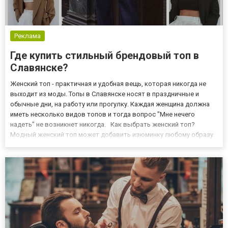
Реклама
Где купить стильный брендовый топ в
Славянске?
Женский топ - практичная и удобная вещь, которая никогда не
выходит из моды. Топы в Славянске носят в праздничные и
обычные дни, на работу или прогулку. Каждая женщина должна
иметь несколько видов топов и тогда вопрос "Мне нечего
надеть" не возникнет никогда. Как выбрать женский топ?
Модный женский топ может добавить изюминку любому образу.
Даже строгий деловой стиль можно сделать немного
раскованным, если к брюкам надеть легкий топ. Но следует
знать, ка...