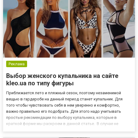
Реклама
Выбор женского купальника на сайте
kleo.ua по типу фигуры
Приближается лето и пляжный сезон, поэтому незаменимой
вещью в гардеробе на данный период станет купальник. Для
того чтобы чувствовать себя в нем уверенно и комфортно,
важно правильно его подобрать. Для этого надо учитывать
простые рекомендации по выбору купальника, которые в
краткой форме мы раскроем в данной статье. В случае не
идеальной фигуры не стоит огорчаться. Даже если у вас
выступающий живот и отсутствие талии, следует