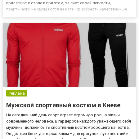
прилегают к стопе и при этом, за счет своей легкости,
практически не ощущаются на ноге. Приобрести качественные
мокасины мужские можно в интернет-магазине Vitto Rossi от
производителя с приемлемыми ценами на продукцию и
предоставляемой гаран...
Реклама
Мужской спортивный костюм в Киеве
На сегодняшний день спорт играет огромную роль в жизни
современного человека. В гардеробе каждого уважающего себя
мужчины должен быть спортивный костюм хорошего качества.
Он должен быть универсальным − для прогулок, путешествий и