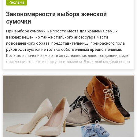
Реклама
Закономерности выбора женской
сумочки
При выборе сумочки, не просто места для хранения самых
важных вещей, но также стильного аксессуара, части
повседневного образа, представительницы прекрасного пола
руководствуются не только собственными предпочтениями.
Большое значение имеют и актуальные модные тенденции, ведь
всегда хочется идти в ногу со временем. В каждый модный сезон
появляются новые тренды, которые быстро захватывают весь
мир. Они касаются материала, цвета, формы сумочек. В
последнее в...