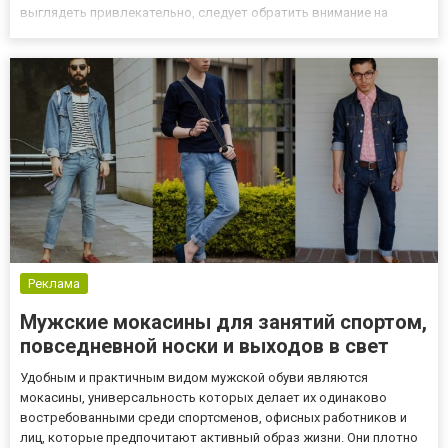
выглядеть привлекательно, следует обратить внимание на
несколько аспектов. Мужские худи - почему их стоит иметь в
гардеробе? Роль мужских толстовок менялась с годами. Когда-
то мужск...
Реклама
Мужские мокасины для занятий спортом,
повседневной носки и выходов в свет
Удобным и практичным видом мужской обуви являются
мокасины, универсальность которых делает их одинаково
востребованными среди спортсменов, офисных работников и
лиц, которые предпочитают активный образ жизни. Они плотно