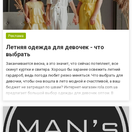
Реклама
Летняя одежда для девочек - что
выбрать
Заканчивается весна, а это значит, что сейчас потеплеет, все
скинут куртки и свитера. Хорошо бы заранее освежить летний
гардероб, ведь погода любит резко меняться. Что выбрать для
девочки, чтобы она вошла в лето модной и счастливой, а ваш
бюджет не затрещал по швам? Интернет-магазин rola.com.ua
предлагает большой выбор одежды для девочек оптом. В
предложении магазина:- выгодные цены;- большой выбор;-
регулярное пополнение ассортимента;- быстрая доставка. Л...