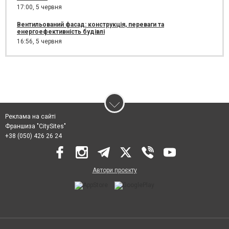
17:00,
5 червня
Вентильований фасад: конструкція, переваги та
енергоефективність будівлі
16:56,
5 червня
Реклама на сайті
Франшиза "CitySites"
+38 (050) 426 26 24
Автори проєкту