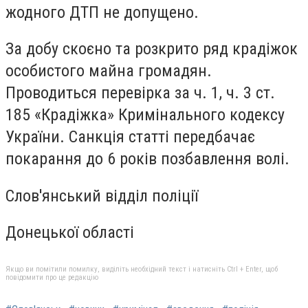
жодного ДТП не допущено.
За добу скоєно та розкрито ряд крадіжок
особистого майна громадян.
Проводиться перевірка за ч. 1, ч. 3 ст.
185 «Крадіжка» Кримінального кодексу
України. Санкція статті передбачає
покарання до 6 років позбавлення волі.
Слов'янський відділ поліції
Донецької області
Якщо ви помітили помилку, виділіть необхідний текст і натисніть Ctrl + Enter, щоб
повідомити про це редакцію