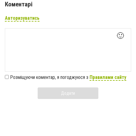
Коментарі
Авторизуватись
🙂
Розміщуючи коментар, я погоджуюся з
Правилами сайту
Додати