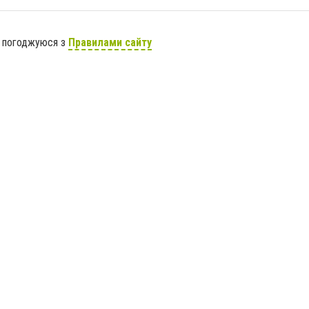
я погоджуюся з
Правилами сайту