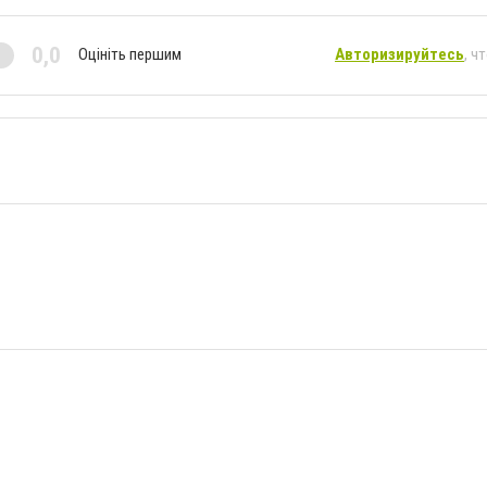
0,0
Оцініть першим
Авторизируйтесь
, ч