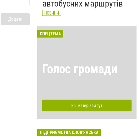
автобусних маршрутів
НОВИНИ
Додати
СПЕЦТЕМА
Голос громади
Всі матеріали тут
ПІДПРИЄМСТВА СЛОВ'ЯНСЬКА