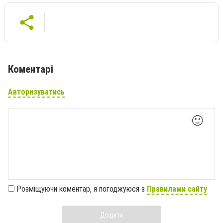
Коментарі
Авторизуватись
🙂
Розміщуючи коментар, я погоджуюся з
Правилами сайту
Додати