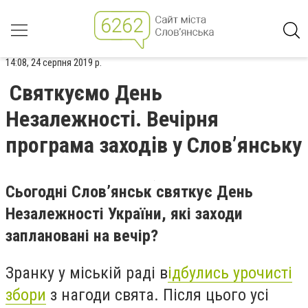
14:08, 24 серпня 2019 р.
Святкуємо День
Незалежності. Вечірня
програма заходів у Слов’янську
Сьогодні Слов’янськ святкує День
Незалежності України, які заходи
заплановані на вечір?
Зранку у міській раді в
ідбулись урочисті
збори
з нагоди свята. Після цього усі