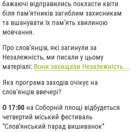
бажаючі відправились покласти квіти
біля пам’ятників загиблим захисникам
та вшанувати їх пам’ять хвилиною
мовчання.
Про слов’янців, які загинули за
Незалежність, ми писали у цьому
матеріалі:
Вони захищали Незалежність...
Яка програма заходів очікує на
слов’янців ввечері?
О 17:00
на Соборній площі відбудеться
четвертий міський фестиваль
"Слов'янський парад вишиванок"