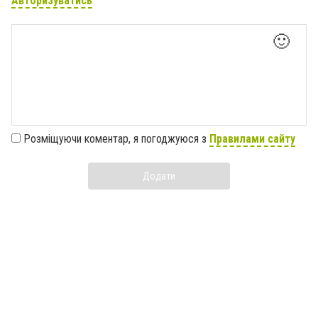
Авторизуватись
🙂
Розміщуючи коментар, я погоджуюся з
Правилами сайту
Додати