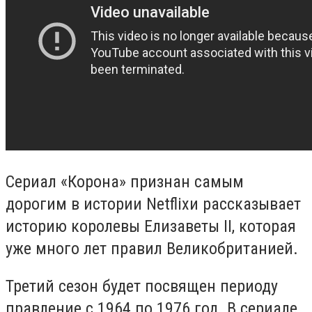
Сериал «Корона» признан самым
дорогим в истории
Netflix
и рассказывает
историю королевы Елизаветы
II
, которая
уже много лет правил Великобританией.
Третий сезон будет посвящен периоду
правление с 1964 по 1976 год. В сериале