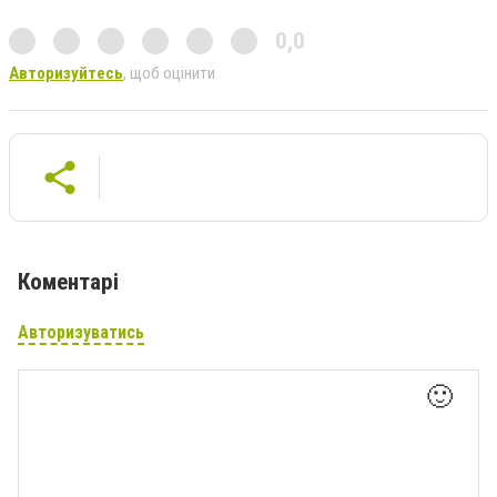
0,0
Авторизуйтесь
, щоб оцінити
Коментарі
Авторизуватись
🙂