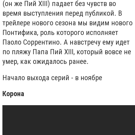
(он же Пий
XIII
) падает без чувств во
время выступления перед публикой. В
трейлере нового сезона мы видим нового
Понтифика, роль которого исполняет
Паоло Соррентино. А навстречу ему идет
по пляжу Папа Пий
XIII, который вовсе не
умер, как ожидалось ранее.
Начало выхода серий - в ноябре
Корона