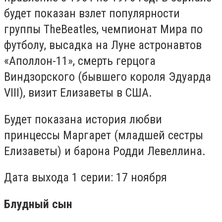
будет показан взлет популярности
группы
The
Beatles
, чемпионат Мира по
футболу, высадка на Луне астронавтов
«Аполлон-11», смерть герцога
Виндзорского (бывшего короля Эдуарда
VIII
), визит Елизаветы в США.
Будет показана история любви
принцессы Маргарет (младшей сестры
Елизаветы) и барона Родди Левеллина.
Дата выхода 1 серии: 17 ноября
Блудный сын