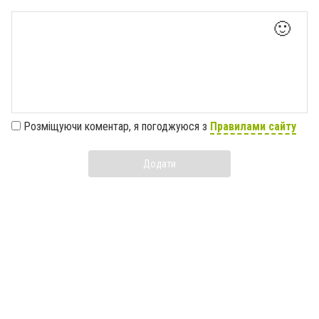
🙂
Розміщуючи коментар, я погоджуюся з
Правилами сайту
Додати