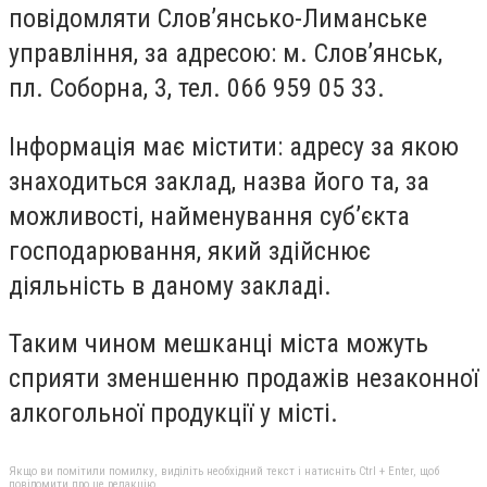
повідомляти Слов’янсько-Лиманське
управління, за адресою: м. Слов’янськ,
пл. Соборна, 3, тел. 066 959 05 33.
Інформація має містити: адресу за якою
знаходиться заклад, назва його та, за
можливості, найменування суб’єкта
господарювання, який здійснює
діяльність в даному закладі.
Таким чином мешканці міста можуть
сприяти зменшенню продажів незаконної
алкогольної продукції у місті.
Якщо ви помітили помилку, виділіть необхідний текст і натисніть Ctrl + Enter, щоб
повідомити про це редакцію