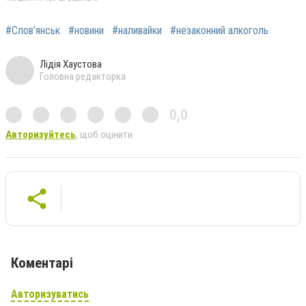
#Слов’янськ
#новини
#наливайки
#незаконний алкоголь
Лідія Хаустова
Головна редакторка
0,0
Авторизуйтесь
, щоб оцінити
Коментарі
Авторизуватись