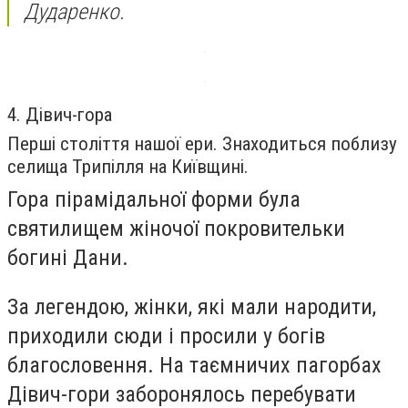
Дударенко.
4. Дівич-гора
Перші століття нашої ери. Знаходиться поблизу
селища Трипілля на Київщині.
Гора пірамідальної форми була
святилищем жіночої покровительки
богині Дани.
За легендою, жінки, які мали народити,
приходили сюди і просили у богів
благословення. На таємничих пагорбах
Дівич-гори заборонялось перебувати