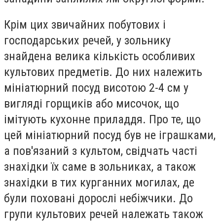
Крім цих звичайних побутових і
господарських речей, у зольнику
знайдена велика кількість особливих
культових предметів. До них належить
мініатюрний посуд висотою 2-4 см у
вигляді горщиків або мисочок, що
імітують кухонне приладдя. Про те, що
цей мініатюрний посуд був не іграшками,
а пов'язаний з культом, свідчать часті
знахідки їх саме в зольниках, а також
знахідки в тих курганних могилах, де
були поховані дорослі небіжчики. До
групи культових речей належать також