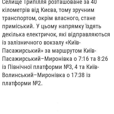
Селище Трипілля розташоване за 40
кілометрів від Києва, тому зручним
транспортом, окрім власного, стане
приміський. У цьому напрямку їздять
декілька електричок, які відправляються
із залізничного вокзалу «Київ-
Пасажирський» за маршрутом Київ-
Пасажирський–Миронівка о 7:16 та 8:26
із Північної платформи №3, 4 та Київ-
Волинський–Миронівка о 17:38 із
платформи №2.