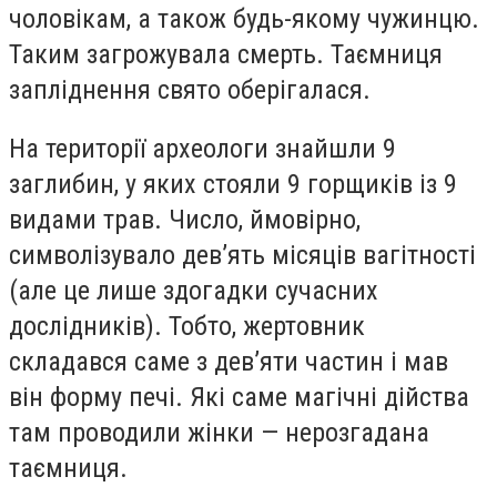
чоловікам, а також будь-якому чужинцю.
Таким загрожувала смерть. Таємниця
запліднення свято оберігалася.
На території археологи знайшли 9
заглибин, у яких стояли 9 горщиків із 9
видами трав. Число, ймовірно,
символізувало дев’ять місяців вагітності
(але це лише здогадки сучасних
дослідників). Тобто, жертовник
складався саме з дев’яти частин і мав
він форму печі. Які саме магічні дійства
там проводили жінки — нерозгадана
таємниця.