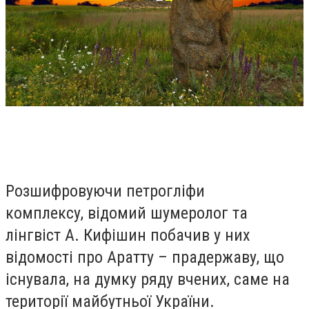
Розшифровуючи петрогліфи
комплексу, відомий шумеролог та
лінгвіст А. Кифішин побачив у них
відомості про Аратту – прадержаву, що
існувала, на думку ряду вчених, саме на
території майбутньої України.