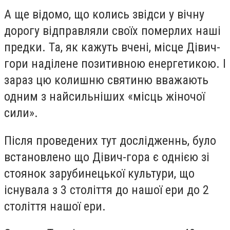
А ще відомо, що колись звідси у вічну
дорогу відправляли своїх померлих наші
предки. Та, як кажуть вчені, місце Дівич-
гори наділене позитивною енергетикою. І
зараз цю колишню святиню вважають
одним з найсильніших «місць жіночої
сили».
Після проведених тут дослідженнь, було
встановлено що Дівич-гора є однією зі
стоянок зарубинецької культури, що
існувала з 3 століття до нашої ери до 2
століття нашої ери.