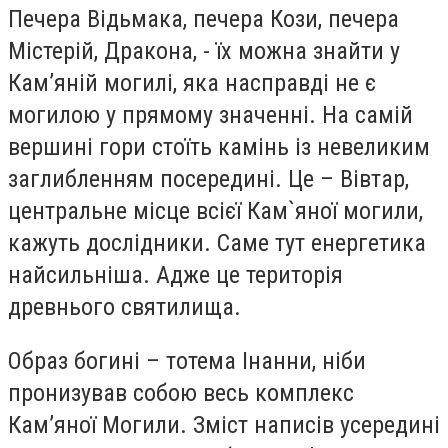
Печера Відьмака, печера Кози, печера
Містерій, Дракона, - їх можна знайти у
Кам’яній могилі, яка насправді не є
могилою у прямому значенні. На самій
вершині гори стоїть камінь із невеликим
заглибленням посередині. Це – Вівтар,
центральне місце всієї Кам`яної могили,
кажуть дослідники. Саме тут енергетика
найсильніша. Адже це територія
древнього святилища.
Образ богині – тотема Інанни, ніби
пронизував собою весь комплекс
Кам’яної Могили. Зміст написів усередині