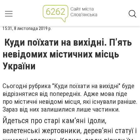
15:31, 8 листопада 2019 р.
Куди поїхати на вихідні. П’ять
невідомих містичних місць
України
Сьогодні рубрика "Куди поїхати на вихідні" буде
відрізнятися від попередніх. Адже мова піде
про містичні невідомі місця, які існували раніше.
Зараз від них залишилися лише частинки.
Йдеться про старі кам’яні ідоли,
велетенські жертовники, дерев’яні статуї і