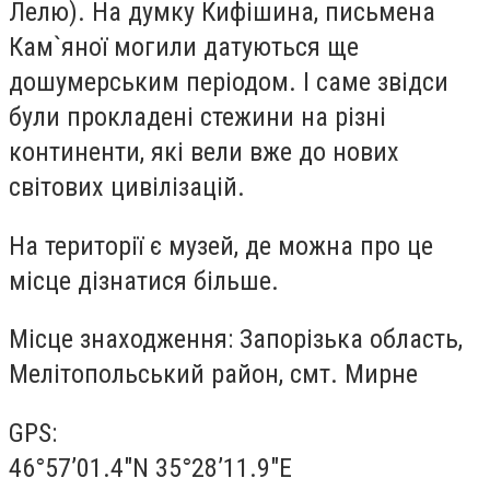
Лелю). На думку Кифішина, письмена
Кам`яної могили датуються ще
дошумерським періодом. І саме звідси
були прокладені стежини на різні
континенти, які вели вже до нових
світових цивілізацій.
На території є музей, де можна про це
місце дізнатися більше.
Місце знаходження: Запорізька область,
Мелітопольський район, смт. Мирне
GPS:
46°57’01.4″N 35°28’11.9″E