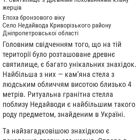
жерців
Епоха бронзового віку
Село Недайвода Криворізького району
Дніпропетровської області
Головним свідченням того, що на тій
території було розташоване древнє
святилище, є багато унікальних знахідок.
Найбільша з них — кам’яна стела з
людським обличчям висотою близько 4
метрів. Ритуальна гранітна стелла
поблизу Недайводи є найбільшим такого
роду предметом, знайденим в Україні.
Та найзагадковішою знахідкою є