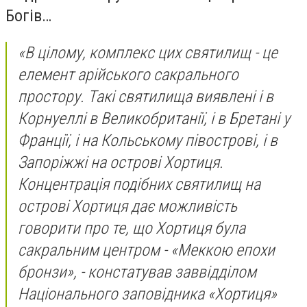
Богів…
«В цілому, комплекс цих святилищ - це
елемент арійського сакрального
простору. Такі святилища виявлені і в
Корнуеллі в Великобританії, і в Бретані у
Франції, і на Кольському півострові, і в
Запоріжжі на острові Хортиця.
Концентрація подібних святилищ на
острові Хортиця дає можливість
говорити про те, що Хортиця була
сакральним центром - «Меккою епохи
бронзи», - констатував заввідділом
Національного заповідника «Хортиця»