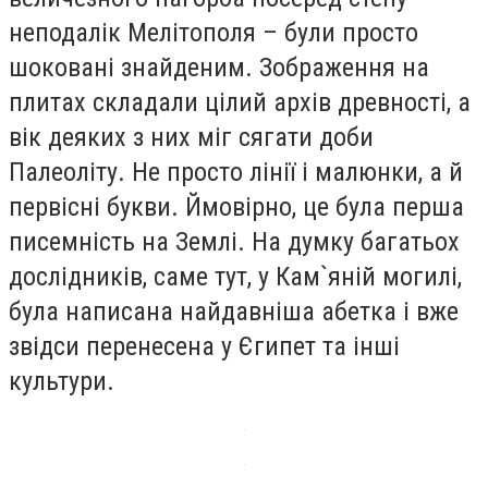
неподалік Мелітополя – були просто
шоковані знайденим. Зображення на
плитах складали цілий архів древності, а
вік деяких з них міг сягати доби
Палеоліту. Не просто лінії і малюнки, а й
первісні букви. Ймовірно, це була перша
писемність на Землі. На думку багатьох
дослідників, саме тут, у Кам`яній могилі,
була написана найдавніша абетка і вже
звідси перенесена у Єгипет та інші
культури.