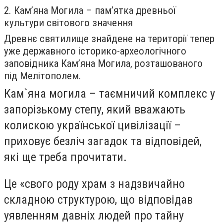
2. Кам’яна Могила – пам’ятка древньої
культури світового значення
Древнє святилище знайдене на території тепер
уже державного історико-археологічного
заповідника Кам’яна Могила, розташованого
під Мелітополем.
Кам`яна могила – таємничий комплекс у
запорізькому степу, який вважають
колискою української цивілізації –
приховує безліч загадок та відповідей,
які ще треба прочитати.
Це «свого роду храм з надзвичайно
складною структурою, що відповідав
уявленням давніх людей про тайну