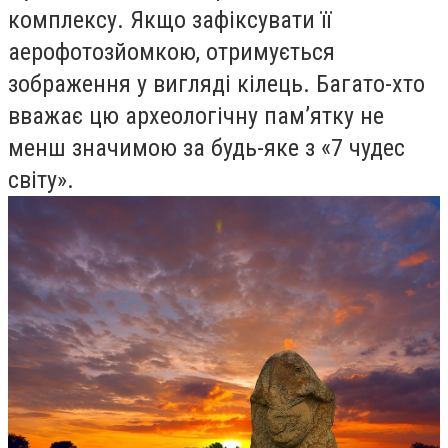
комплексу. Якщо зафіксувати її
аерофотозйомкою, отримується
зображення у вигляді кілець. Багато-хто
вважає цю археологічну пам’ятку не
менш значимою за будь-яке з «7 чудес
світу».