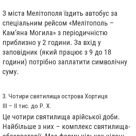
З міста Мелітополя їздить автобус за
спеціальним рейсом «Мелітополь –
Кам’яна Могила» з періодичністю
приблизно у 2 години. За вхід у
заповідник (який працює з 9 до 18
години) потрібно заплатити символічну
суму.
3. Чотири святилища острова Хортиця
III – II тис. до Р. Х.
Це чотири святилища арійської доби.
Найбільше з них – комплекс святилища-