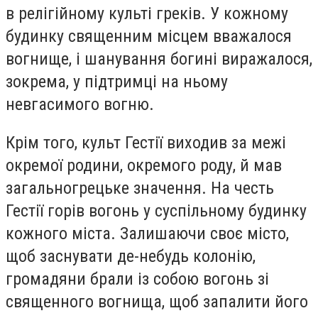
в релігійному культі греків. У кожному
будинку священним місцем вважалося
вогнище, і шанування богині виражалося,
зокрема, у підтримці на ньому
невгасимого вогню.
Крім того, культ Гестії виходив за межі
окремої родини, окремого роду, й мав
загальногрецьке значення. На честь
Гестії горів вогонь у суспільному будинку
кожного міста. Залишаючи своє місто,
щоб заснувати де-небудь колонію,
громадяни брали із собою вогонь зі
священного вогнища, щоб запалити його