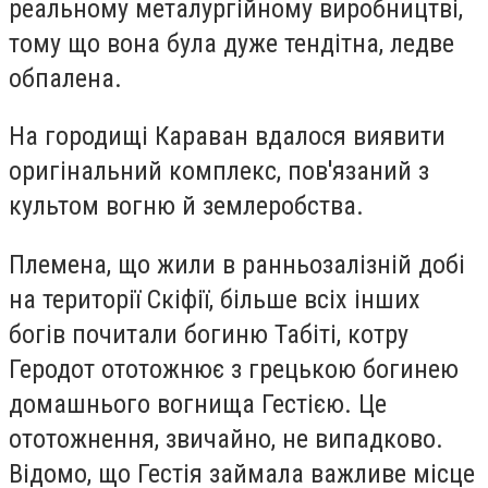
реальному металургійному виробництві,
тому що вона була дуже тендітна, ледве
обпалена.
На городищі Караван вдалося виявити
оригінальний комплекс, пов'язаний з
культом вогню й землеробства.
Племена, що жили в ранньозалізній добі
на території Скіфії, більше всіх інших
богів почитали богиню Табіті, котру
Геродот ототожнює з грецькою богинею
домашнього вогнища Гестією. Це
ототожнення, звичайно, не випадково.
Відомо, що Гестія займала важливе місце