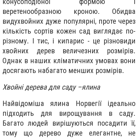
конусоподібної формою і
веретенообразною кроною. Обидва
видухвойних дуже популярні, проте через
кількість сортів кожен сад виглядає по-
різному. І тис, і кипарис - це різновиди
хвойних дерев величезних розмірів.
Однак в наших кліматичних умовах вони
досягають набагато менших розмірів.
Хвойні дерева для саду –ялина
Найвідоміша ялина Норвегії ідеально
підходить для вирощування в саду.
Багато людей вирішуються посадити її,
тому що дерево дуже елегантне, не