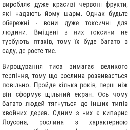
виробляє дуже красиві червоні фрукти,
які надають йому шарм. Однак будьте
обережні - вони дуже токсичні для
людини. Вміщені в них токсини не
турбують птахів, тому їх буде багато в
саду, де росте тис.
Вирощування тиса вимагає великого
терпіння, тому що рослина розвивається
повільно. Пройде кілька років, перш ніж
він сформує щільний екран. Ось чому
багато людей тягнуться до інших типів
хвойних дерев. Одним з них є кипарис
Лоусона, рослина з характерною