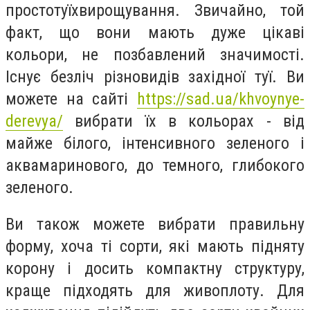
простотуїхвирощування. Звичайно, той
факт, що вони мають дуже цікаві
кольори, не позбавлений значимості.
Існує безліч різновидів західної туї. Ви
можете на сайті
https://sad.ua/khvoynye-
derevya/
вибрати їх в кольорах - від
майже білого, інтенсивного зеленого і
аквамаринового, до темного, глибокого
зеленого.
Ви також можете вибрати правильну
форму, хоча ті сорти, які мають підняту
корону і досить компактну структуру,
краще підходять для живоплоту. Для