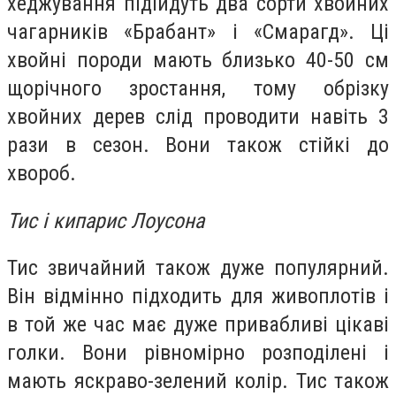
хеджування підійдуть два сорти хвойних
чагарників «Брабант» і «Смарагд». Ці
хвойні породи мають близько 40-50 см
щорічного зростання, тому обрізку
хвойних дерев слід проводити навіть 3
рази в сезон. Вони також стійкі до
хвороб.
Тис і кипарис Лоусона
Тис звичайний також дуже популярний.
Він відмінно підходить для живоплотів і
в той же час має дуже привабливі цікаві
голки. Вони рівномірно розподілені і
мають яскраво-зелений колір. Тис також