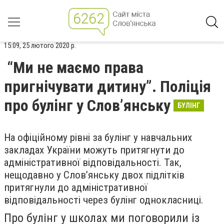
15:09, 25 лютого 2020 р.
“Ми не маємо права
пригнічувати дитину”. Поліція
про булінг у Слов’янську
БУЛІНГ
На офіційному рівні за булінг у навчальних
закладах України можуть притягнути до
адміністративної відповідальності. Так,
нещодавно у Слов’янську двох підлітків
притягнули до адміністративної
відповідальності через булінг однокласниці.
Про булінг у школах ми поговорили із