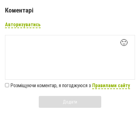
Коментарі
Авторизуватись
🙂
Розміщуючи коментар, я погоджуюся з
Правилами сайту
Додати