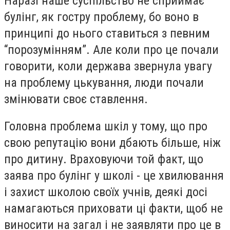
Наразі наше суспільство не сприймає
булінг, як гостру проблему, бо воно в
принципі до нього ставиться з певним
“порозумінням”. Але коли про це почали
говорити, коли держава звернула увагу
на проблему цькування, люди почали
змінювати своє ставлення.
Головна проблема шкіл у тому, що про
свою репутацію вони дбають більше, ніж
про дитину. Враховуючи той факт, що
заява про булінг у школі - це хвилювання
і захист школою своїх учнів, деякі досі
намагаються приховати ці факти, щоб не
виносити на загал і не заявляти про це в