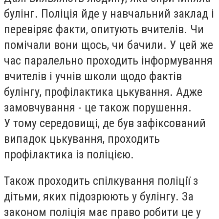
булінг. Поліція йде у навчальний заклад і
перевіряє факти, опитують вчителів. Чи
помічали вони щось, чи бачили. У цей же
час паралельно проходить інформування
вчителів і учнів школи щодо фактів
булінгу, профілактика цькування. Адже
замовчування - це також порушення.
У тому середовищі, де був зафіксований
випадок цькування, проходить
профілактика із поліцією.
Також проходить спілкування поліції з
дітьми, яких підозрюють у булінгу. За
законом поліція має право робити це у