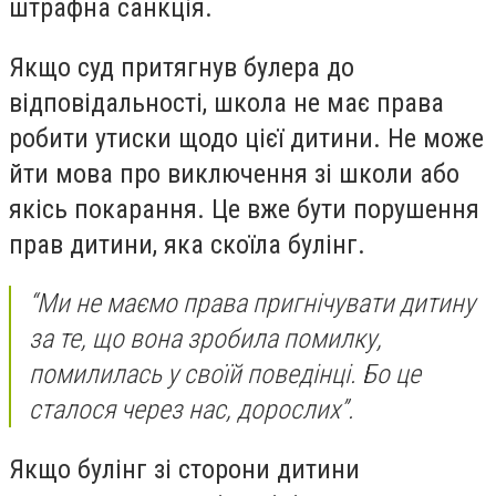
штрафна санкція.
Якщо суд притягнув булера до
відповідальності, школа не має права
робити утиски щодо цієї дитини. Не може
йти мова про виключення зі школи або
якісь покарання. Це вже бути порушення
прав дитини, яка скоїла булінг.
“Ми не маємо права пригнічувати дитину
за те, що вона зробила помилку,
помилилась у своїй поведінці. Бо це
сталося через нас, дорослих”.
Якщо булінг зі сторони дитини