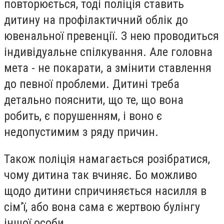
повторюється, тоді поліція ставить
дитину на профілактичний облік до
ювенальної превенції. З нею проводиться
індивідуальне спілкування. Але головна
мета - не покарати, а змінити ставлення
до певної проблеми. Дитині треба
детально пояснити, що те, що вона
робить, є порушенням, і воно є
недопустимим з ряду причин.
Також поліція намагається розібратися,
чому дитина так вчиняє. Бо можливо
щодо дитини спричиняється насилля в
сім’ї, або вона сама є жертвою булінгу
іншої особи.