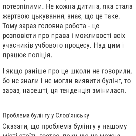
потерпілими. Не кожна дитина, яка стала
жертвою цькування, знає, що це таке.
Тому зараз головна робота - це
розповісти про права і можливості всіх
учасників учбового процесу. Над цим і
працює поліція.
І якщо раніше про це школи не говорили,
бо не знали і не могли виявити булінг, то
зараз, нарешті, ця тенденція змінилася.
Проблема булінгу у Слов’янську
Сказати, що проблема булінгу у нашому
місті стоїть гостро, поки що не можна.