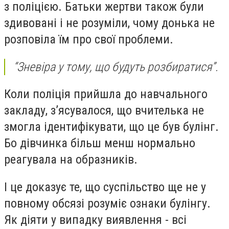
з поліцією. Батьки жертви також були
здивовані і не розуміли, чому донька не
розповіла їм про свої проблеми.
“Зневіра у тому, що будуть розбиратися”.
Коли поліція прийшла до навчального
закладу, з’ясувалося, що вчителька не
змогла ідентифікувати, що це був булінг.
Бо дівчинка більш менш нормально
реагувала на образників.
І це доказує те, що суспільство ще не у
повному обсязі розуміє ознаки булінгу.
Як діяти у випадку виявлення - всі