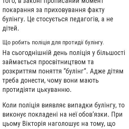
того, в законі прописаний момент
покарання за приховування факту
булінгу. Це стосується педагогів, а не
дітей.
Що робить поліція для протидії булінгу.
На сьогоднішній день поліція у більшості
займається просвітництвом та
розкриттям поняття “булінг”. Адже дітям
треба донести, чому вони мають
протидіяти цькуванню.
Коли поліція виявляє випадки булінгу, то
виконує покладені на неї обов’язки. При
цьому Вікторія наголошує на тому, що