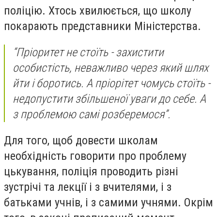
поліцію. Хтось хвилюється, що школу
покарають представники Міністерства.
“Пріоритет не стоїть - захистити
особистість, неважливо через який шлях
йти і боротись. А пріорітет чомусь стоїть -
недопустити збільшеної уваги до себе. А
з проблемою самі розберемося”.
Для того, щоб довести школам
необхідність говорити про проблему
цькування, поліція проводить різні
зустрічі та лекції і з вчителями, і з
батьками учнів, і з самими учнями. Окрім