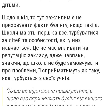
дітьми.
Щодо шкіл, то тут важливим є не
приховувати факти булінгу, якщо такі є.
Школи мають, перш за все, турбуватися
за дітей та особистості, які у них
навчається. Це не має впливати на
репутацію закладу, адже навпаки,
знаючи, що школа не буде замовчувати
про проблеми, її сприйматимуть як таку,
яка турбується з своїх учнів.
“Якщо ви відстоюєте права дитини, а
щодо вас спричиняють булінг від вищого
керівництва, давайте про це говорити.