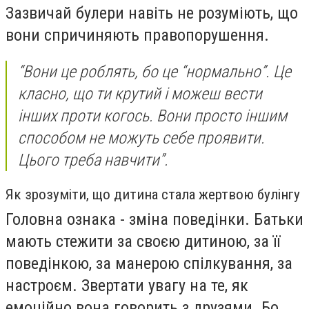
Зазвичай булери навіть не розуміють, що
вони спричиняють правопорушення.
“Вони це роблять, бо це “нормально”. Це
класно, що ти крутий і можеш вести
інших проти когось. Вони просто іншим
способом не можуть себе проявити.
Цього треба навчити”.
Як зрозуміти, що дитина стала жертвою булінгу
Головна ознака - зміна поведінки. Батьки
мають стежити за своєю дитиною, за її
поведінкою, за манерою спілкування, за
настроєм. Звертати увагу на те, як
емоційно вона говорить з друзями. Бо,