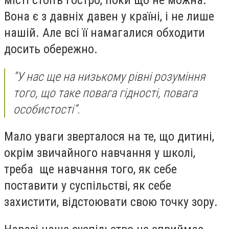
Вона є з давніх давен у країні, і не лише
нашій. Але всі її намагалися обходити
досить обережно.
“У нас ще на низькому рівні розуміння
того, що таке повага гідності, повага
особистості”.
Мало уваги зверталося на те, що дитині,
окрім звичайного навчання у школі,
треба ще навчання того, як себе
поставити у суспільстві, як себе
захистити, відстоювати свою точку зору.