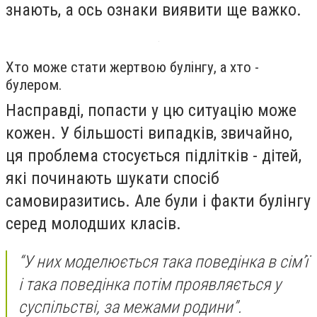
знають, а ось ознаки виявити ще важко.
Хто може стати жертвою булінгу, а хто -
булером.
Насправді, попасти у цю ситуацію може
кожен. У більшості випадків, звичайно,
ця проблема стосується підлітків - дітей,
які починають шукати спосіб
самовиразитись. Але були і факти булінгу
серед молодших класів.
“У них моделюється така поведінка в сім’ї
і така поведінка потім проявляється у
суспільстві, за межами родини”.