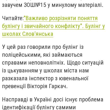
завучем ЗОШ№15 у минулому матеріалі.
Читайте:
"Важливо розрізняти поняття
булінгу і звичайного конфлікту". Булінг у
школах Слов’янська
У цей раз говорили про булінг із
поліцейськими, які займаються
справами неповнолітніх. Щодо ситуацій
із цькуванням у школах міста нам
разказала інспектор з ювенальної
превенції Вікторія Гаркач.
Насправді в Україні досі існує проблема
ідентифікації булінгу самими