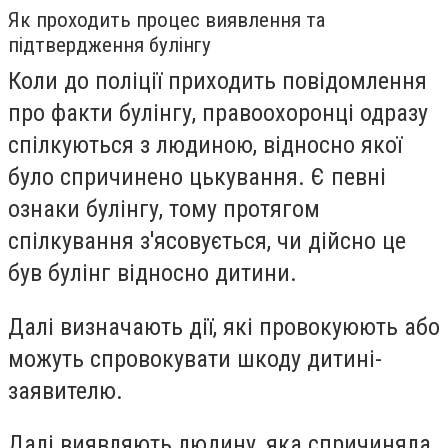
Як проходить процес виявлення та
підтвердження булінгу
Коли до поліції приходить повідомлення
про факти булінгу, правоохоронці одразу
спілкуються з людиною, відносно якої
було спричинено цькування. Є певні
ознаки булінгу, тому протягом
спілкування з'ясовується, чи дійсно це
був булінг відносно дитини.
Далі визначають дії, які провокуюють або
можуть спровокувати шкоду дитині-
заявителю.
Далі виявляють людину, яка спричиняла