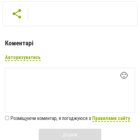
Коментарі
Авторизуватись
🙂
Розміщуючи коментар, я погоджуюся з
Правилами сайту
Додати