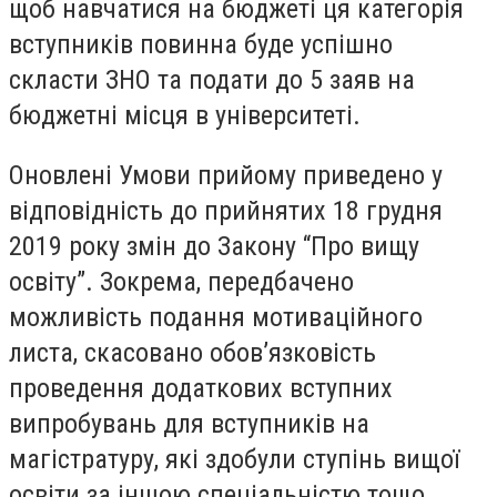
щоб навчатися на бюджеті ця категорія
вступників повинна буде успішно
скласти ЗНО та подати до 5 заяв на
бюджетні місця в університеті.
Оновлені Умови прийому приведено у
відповідність до прийнятих 18 грудня
2019 року змін до Закону “Про вищу
освіту”. Зокрема, передбачено
можливість подання мотиваційного
листа, скасовано обов’язковість
проведення додаткових вступних
випробувань для вступників на
магістратуру, які здобули ступінь вищої
освіти за іншою спеціальністю тощо.