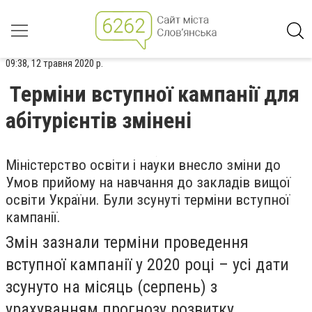
09:38, 12 травня 2020 р.
Терміни вступної кампанії для
абітурієнтів змінені
Міністерство освіти і науки внесло зміни до
Умов прийому на навчання до закладів вищої
освіти України. Були зсунуті терміни вступної
кампанії.
Змін зазнали терміни проведення
вступної кампанії у 2020 році – усі дати
зсунуто на місяць (серпень) з
урахуванням прогнозу розвитку