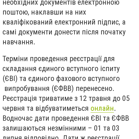
необхідних документів електронною
поштою, наклавши на них
кваліфікований електронний підпис, а
самі документи донести після початку
навчання.
Терміни проведення реєстрації для
складання єдиного вступного іспиту
(ЄВІ) та єдиного фахового вступного
випробування (ЄФВВ) перенесено.
Реєстрація триватиме з 12 травня до 05
червня та відбуватиметься
онлайн
.
Водночас дати проведення ЄВІ та ЄФВВ
залишаються незмінними – 01 та 03
липня відповідно. Дати ж реєстрації