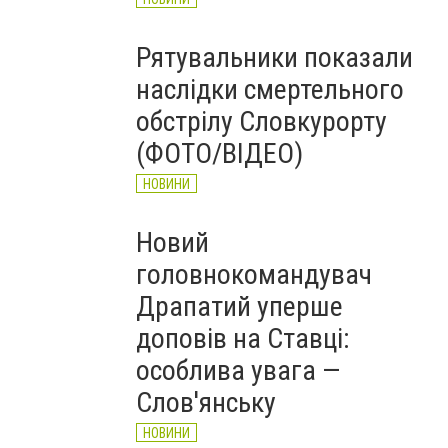
Рятувальники показали
наслідки смертельного
обстрілу Словкурорту
(ФОТО/ВІДЕО)
НОВИНИ
Новий
головнокомандувач
Драпатий уперше
доповів на Ставці:
особлива увага —
Слов'янську
НОВИНИ