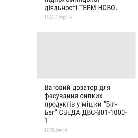
діяльності ТЕРМІНОВО.
15:21, 1 серпня
Ваговий дозатор для
фасування сипких
продуктів у мішки "Біг-
Бег" СВЕДА ДВС-301-1000-
1
12:58, Вчора