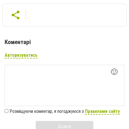
Коментарі
Авторизуватись
🙂
Розміщуючи коментар, я погоджуюся з
Правилами сайту
Додати