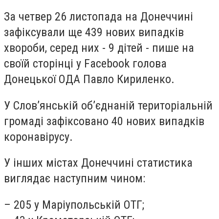
За четвер 26 листопада на Донеччині
зафіксували ще 439 нових випадків
хвороби, серед них - 9 дітей - пише на
своїй сторінці у Facebook голова
Донецької ОДА Павло Кириленко.
У Слов’янській об’єднаній територіальній
громаді зафіксовано 40 нових випадків
коронавірусу.
У інших містах Донеччині статистика
виглядає наступним чином:
– 205 у Маріупольській ОТГ;