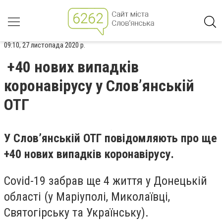
09:10, 27 листопада 2020 р.
+40 нових випадків
коронавірусу у Слов’янській
ОТГ
У Слов’янській ОТГ повідомляють про ще
+40 нових випадків коронавірусу.
Covid-19 забрав ще 4 життя у Донецькій
області (у Маріуполі, Миколаївці,
Святогірську та Українську).