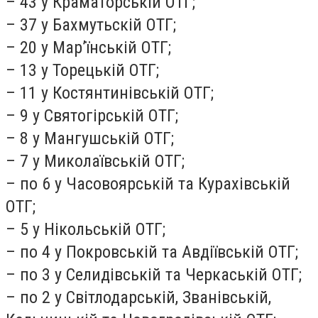
– 43 у Краматорській ОТГ;
– 37 у Бахмутьскій ОТГ;
– 20 у Мар’їнській ОТГ;
– 13 у Торецькій ОТГ;
– 11 у Костянтинівській ОТГ;
– 9 у Святогірській ОТГ;
– 8 у Мангушській ОТГ;
– 7 у Миколаївській ОТГ;
– по 6 у Часовоярській та Курахівській
ОТГ;
– 5 у Нікольській ОТГ;
– по 4 у Покровській та Авдіївській ОТГ;
– по 3 у Селидівській та Черкаській ОТГ;
– по 2 у Світлодарській, Званівській,