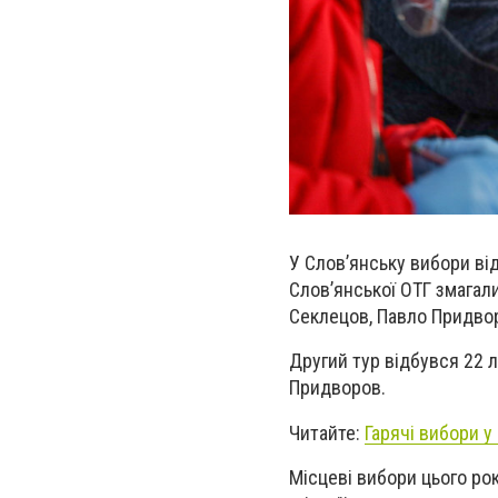
У Слов’янську вибори ві
Слов’янської ОТГ змагали
Секлецов, Павло Придво
Другий тур відбувся 22 
Придворов.
Читайте:
Гарячі вибори у
Місцеві вибори цього рок