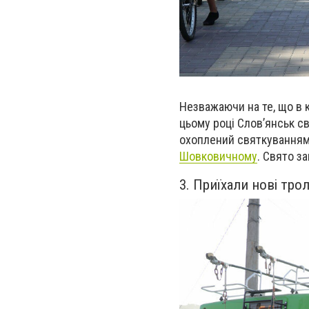
Незважаючи на те, що в к
цьому році Слов’янськ св
охоплений святкуванням
Шовковичному
. Свято 
3. Приїхали нові тр