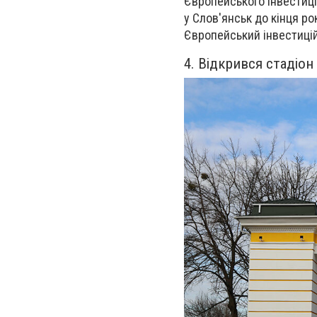
Європейського інвестиці
у Слов'янськ до кінця р
Європейський інвестиці
4. Відкрився стадіон