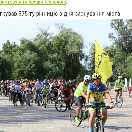
ристовувати брудні технології
.
ткував 375-ту річницю з дня заснування міста