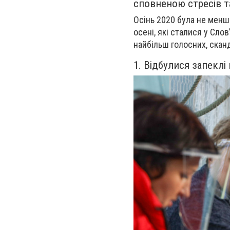
сповненою стресів т
Осінь 2020 була не менш
осені, які сталися у Сло
найбільш голосних, скан
1. Відбулися запеклі