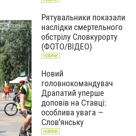
Рятувальники показали
наслідки смертельного
обстрілу Словкурорту
(ФОТО/ВІДЕО)
НОВИНИ
Новий
головнокомандувач
Драпатий уперше
доповів на Ставці:
особлива увага —
Слов'янську
НОВИНИ