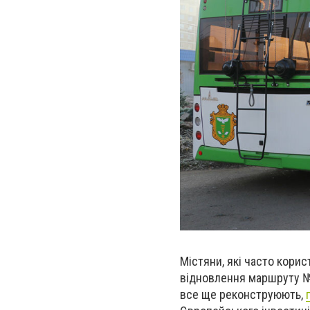
Містяни, які часто кори
відновлення маршруту №5
все ще реконструюють,