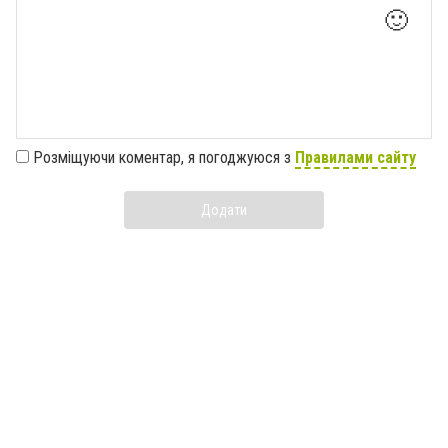
🙂
Розміщуючи коментар, я погоджуюся з
Правилами сайту
Додати