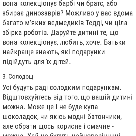
вона колекціонує барбі чи братс, або
збирає динозаврів? Можливо у вас вдома
багато м’яких ведмедиків Тедді, чи ціла
збірка роботів. Даруйте дитині те, що
вона колекціонує, любить, хоче. Батьки
найкраще знають, які подарунки
підійдуть для їх дітей.
3. Солодощі
Усі будуть раді солодким подарункам.
Відштовхуйтесь від того, що вашій дитині
можна. Може це і не буде купа
шоколадок, чи якісь модні батончики,
але обрати щось корисне і смачне -