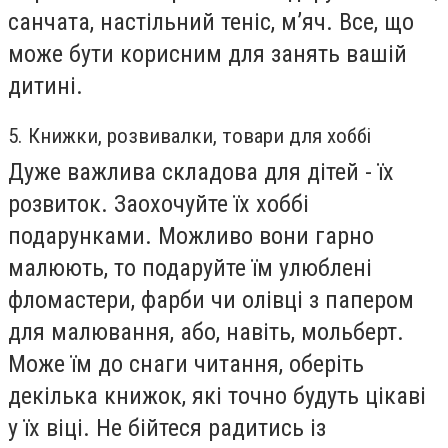
санчата, настільний теніс, м’яч. Все, що
може бути корисним для занять вашій
дитині.
5. Книжки, розвивалки, товари для хоббі
Дуже важлива складова для дітей - їх
розвиток. Заохочуйте їх хоббі
подарунками. Можливо вони гарно
малюють, то подаруйте їм улюблені
фломастери, фарби чи олівці з папером
для малювання, або, навіть, мольберт.
Може їм до снаги читання, оберіть
декілька книжок, які точно будуть цікаві
у їх віці. Не бійтеся радитись із