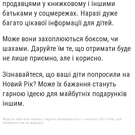
продавцями у книжковому і іншими
батьками у соцмережах. Наразі дуже
багато цікавої інформації для дітей.
Може вони захоплюються боксом, чи
шахами. Даруйте їм те, що отримати буде
не лише приємно, але і корисно.
Зізнавайтеся, що ваші діти попросили на
Новий Рік? Може їх бажання стануть
гарною ідеєю для майбутніх подарунків
іншим.
Якщо ви помітили помилку, виділіть необхідний текст і натисніть Ctrl + Enter, щоб
повідомити про це редакцію