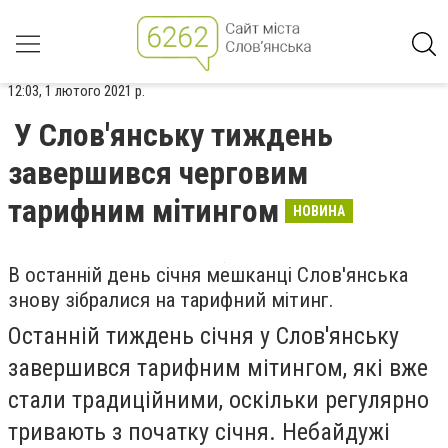
12:03, 1 лютого 2021 р.
У Слов'янську тиждень
завершився черговим
тарифним мітингом
НОВИНА
В останній день січня мешканці Слов'янська
знову зібралися на тарифний мітинг.
Останній тиждень січня у Слов'янську
завершився тарифним мітингом, які вже
стали традиційними, оскільки регулярно
тривають з початку січня. Небайдужі