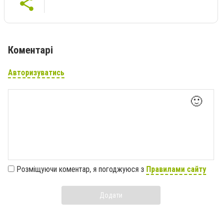
Коментарі
Авторизуватись
🙂
Розміщуючи коментар, я погоджуюся з
Правилами сайту
Додати