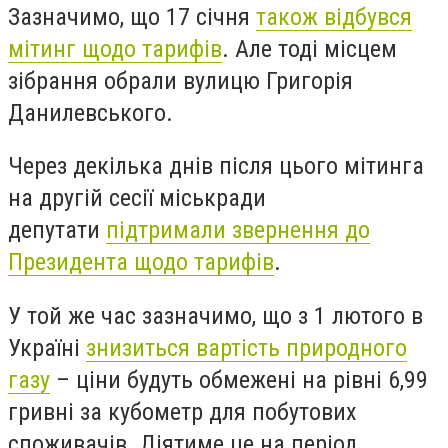
Зазначимо, що 17 січня
також відбувся
мітинг щодо тарифів
. Але тоді місцем
зібрання обрали вулицю Григорія
Данилевського.
Через декілька днів після цього мітинга
на другій сесії міськради
депутати
підтримали звернення до
Президента щодо тарифів
.
У той же час зазначимо, що з 1 лютого в
Україні
знизиться
вартість природного
газу
– ціни будуть обмежені на рівні 6,99
гривні за кубометр для побутових
споживачів. Діятиме це на період