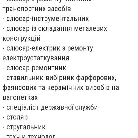
транспортних засобів
- слюсар-інструментальник
- слюсар із складання металевих
конструкцій
- слюсар-електрик з ремонту
електроустаткування
- слюсар-ремонтник
- ставильник-вибірник фарфорових,
фаянсових та керамічних виробів на
вагонетках
- спеціаліст державної служби
- столяр
- стругальник
- технік-технолог