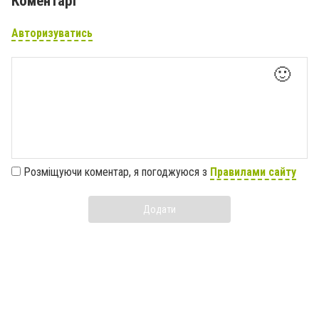
Коментарі
Авторизуватись
🙂
Розміщуючи коментар, я погоджуюся з
Правилами сайту
Додати