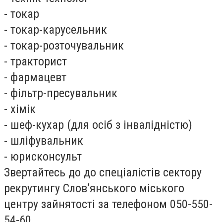
- токар
- токар-карусельник
- токар-розточувальник
- тракторист
- фармацевт
- фільтр-пресувальник
- хімік
- шеф-кухар (для осіб з інвалідністю)
- шліфувальник
- юрисконсульт
Звертайтесь до до спеціалістів сектору
рекрутингу Слов’янського міського
центру зайнятості за телефоном 050-550-
54-60.