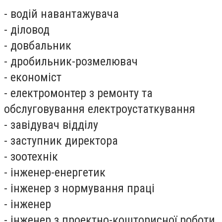
- водій навантажувача
- діловод
- довбальник
- дробильник-розмелювач
- економіст
- електромонтер з ремонту та
обслуговування електроустаткування
- завідувач відділу
- заступник директора
- зоотехнік
- інженер-енергетик
- інженер з нормування праці
- інженер
- інженер з проектно-кошторисної роботи