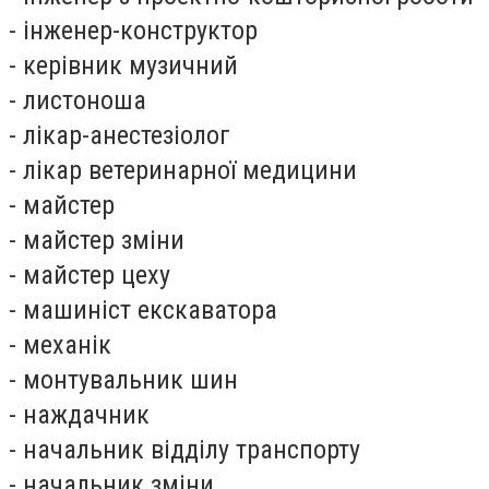
- інженер-конструктор
- керівник музичний
- листоноша
- лікар-анестезіолог
- лікар ветеринарної медицини
- майстер
- майстер зміни
- майстер цеху
- машиніст екскаватора
- механік
- монтувальник шин
- наждачник
- начальник відділу транспорту
- начальник зміни