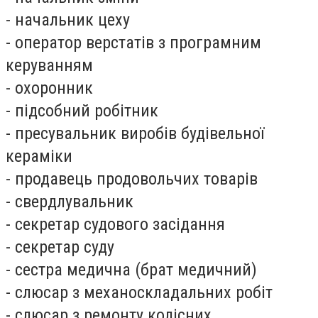
- начальник цеху
- оператор верстатів з програмним
керуванням
- охоронник
- підсобний робітник
- пресувальник виробів будівельної
кераміки
- продавець продовольчих товарів
- свердлувальник
- секретар судового засідання
- секретар суду
- сестра медична (брат медичний)
- слюсар з механоскладальних робіт
- слюсар з ремонту колісних