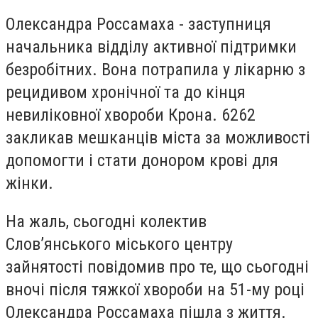
Олександра Россамаха - заступниця
начальника відділу активної підтримки
безробітних. Вона потрапила у лікарню з
рецидивом хронічної та до кінця
невиліковної хвороби Крона. 6262
закликав мешканців міста за можливості
допомогти і стати донором крові для
жінки.
На жаль, сьогодні колектив
Слов’янського міського центру
зайнятості повідомив про те, що сьогодні
вночі після тяжкої хвороби на 51-му році
Олександра Россамаха пішла з життя.