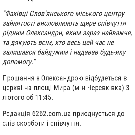
"Фахівці Слов’янського міського центру
зайнятості висловлюють щире співчуття
рідним Олександри, яким зараз найважче,
та дякують всім, хто весь цей час не
залишався байдужим і надавав будь-яку
допомогу."
Прощання з Олександрою
відбудеться в
церкві на площі Мира (м-н Черевківка)
3
лютого об 11:45
.
Редакція 6262.com.ua приєднується до
слів скорботи і співчуття.