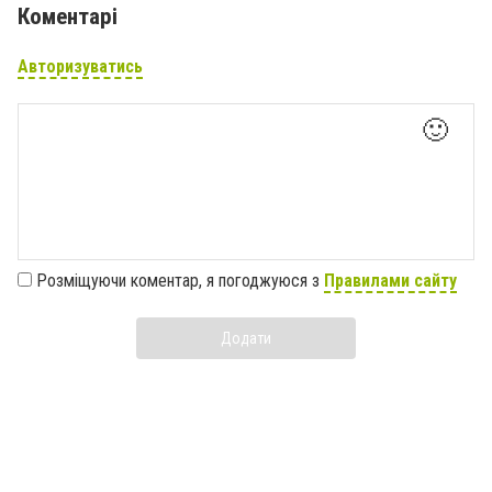
Коментарі
Авторизуватись
🙂
Розміщуючи коментар, я погоджуюся з
Правилами сайту
Додати