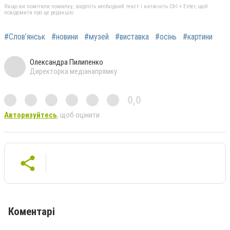
Якщо ви помітили помилку, виділіть необхідний текст і натисніть Ctrl + Enter, щоб
повідомити про це редакцію
#Слов’янськ
#новини
#музей
#виставка
#осінь
#картини
Олександра Пилипенко
Директорка медіанапрямку
0,0
Авторизуйтесь
, щоб оцінити
Коментарі