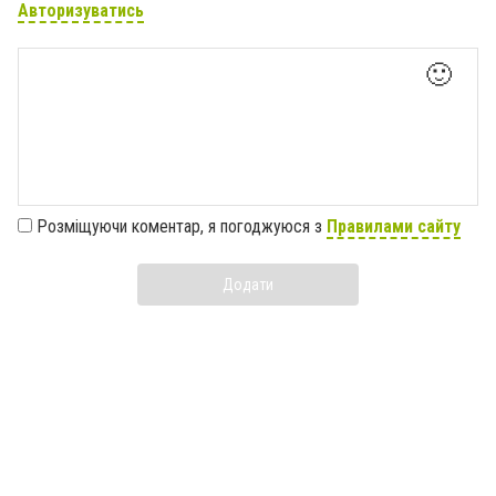
Авторизуватись
🙂
Розміщуючи коментар, я погоджуюся з
Правилами сайту
Додати