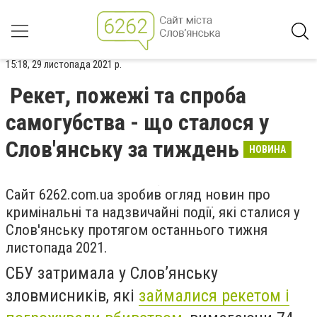
15:18, 29 листопада 2021 р.
Рекет, пожежі та спроба
самогубства - що сталося у
Слов'янську за тиждень
НОВИНА
Сайт 6262.com.ua зробив огляд новин про
кримінальні та надзвичайні події, які сталися у
Слов'янську протягом останнього тижня
листопада 2021.
СБУ затримала у Слов’янську
зловмисників, які
займалися рекетом і