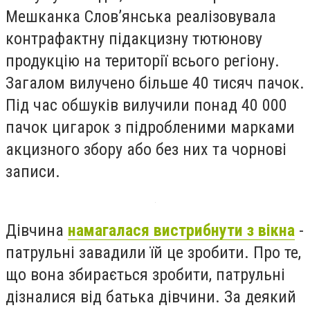
Мешканка Слов’янська реалізовувала
контрафактну підакцизну тютюнову
продукцію на території всього регіону.
Загалом вилучено більше 40 тисяч пачок.
Під час обшуків вилучили понад 40 000
пачок цигарок з підробленими марками
акцизного збору або без них та чорнові
записи.
Дівчина
намагалася вистрибнути з вікна
-
патрульні завадили їй це зробити. Про те,
що вона збирається зробити, патрульні
дізналися від батька дівчини. За деякий