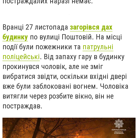
постраждалих наразі немає.
Вранці 27 листопада
загорівся дах
будинку
по вулиці Поштовій. На місці
події були пожежники та
патрульні
поліцейські
. Від запаху гару в будинку
прокинувся чоловік, але не зміг
вибратися звідти,
оскільки вхідні двері
вже були заблоковані вогнем. Чоловіка
витягли через розбите вікно, він не
постраждав.