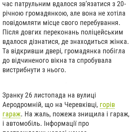
час патрульним вдалося зв’язатися з 20-
річною громадянкою, але вона не хотіла
повідомляти місце свого перебування.
Після довгих переконань поліцейським
вдалося дізнатися, де знаходиться жінка.
Та відкривши двері, громадянка побігла
до відчиненого вікна та спробувала
вистрибнути з нього.
Зранку 26 листопада на вулиці
Аеродромній, що на Черевківці,
горів
гараж
.
На жаль, пожежа знищила і гараж,
і автомобіль. Інформації про