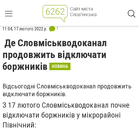
1
11:04, 17 лютого 2022 р.
Де Словміськводоканал
продовжить відключати
боржників
НОВИНА
Відсьогодні Словміськводоканал продовжить
відключати боржників.
З 17 лютого Словміськводоканал почне
відключати боржників у мікрорайоні
Північний: