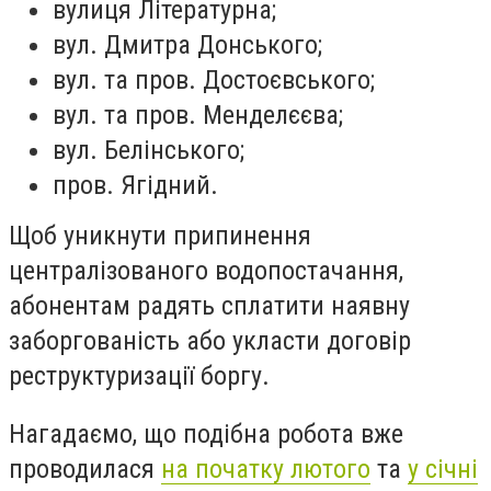
вулиця Літературна;
вул. Дмитра Донського;
вул. та пров. Достоєвського;
вул. та пров. Менделєєва;
вул. Белінського;
пров. Ягідний.
Щоб уникнути припинення
централізованого водопостачання,
абонентам радять сплатити наявну
заборгованість або укласти договір
реструктуризації боргу.
Нагадаємо, що подібна робота вже
проводилася
на початку лютого
та
у січні