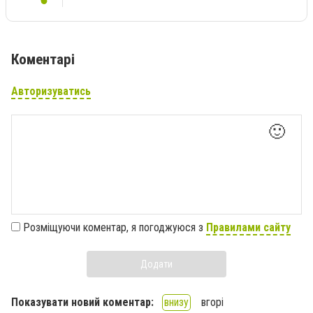
Коментарі
Авторизуватись
🙂
Розміщуючи коментар, я погоджуюся з
Правилами сайту
Додати
Показувати новий коментар:
внизу
вгорі