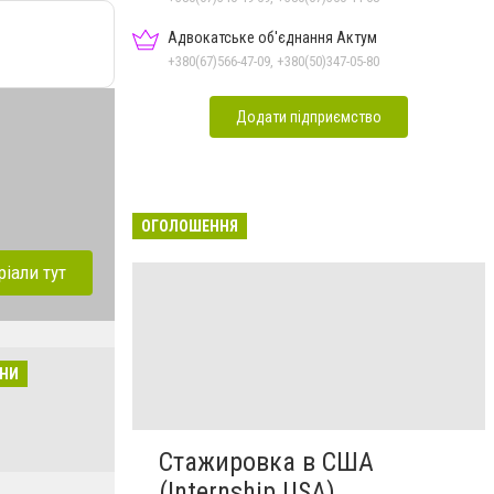
Адвокатське об'єднання Актум
+380(67)566-47-09, +380(50)347-05-80
Додати підприємство
ОГОЛОШЕННЯ
ріали тут
ЙНИ
Стажировка в США
(Internship USA)