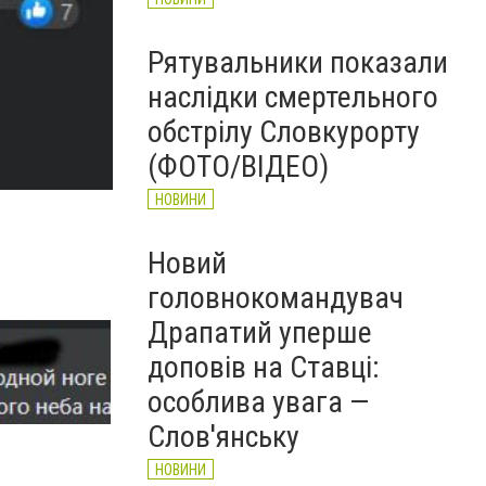
Рятувальники показали
наслідки смертельного
обстрілу Словкурорту
(ФОТО/ВІДЕО)
НОВИНИ
Новий
головнокомандувач
Драпатий уперше
доповів на Ставці:
особлива увага —
Слов'янську
НОВИНИ