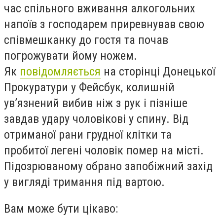
час
спільного вживання
алкогольних
напоїв
з
господарем
приревнував свою
співмешканку до гостя та почав
погрожувати йому ножем.
Як
повідомляється
на сторінці Донецької
Прокуратури у Фейсбук, колишній
ув’язнений вибив ніж з рук і пізніше
завдав удару чоловікові у спину. Від
отриманої рани грудної клітки та
пробитої легені чоловік помер на місті.
Підозрюваному обрано запобіжний захід
у вигляді тримання під вартою.
Вам може бути цікаво: