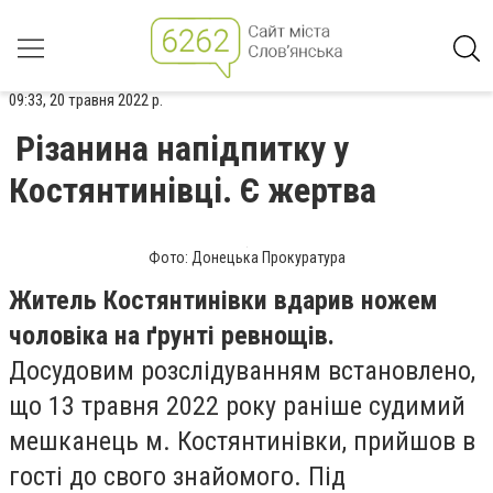
09:33, 20 травня 2022 р.
Різанина напідпитку у
Костянтинівці. Є жертва
Фото: Донецька Прокуратура
Житель Костянтинівки вдарив ножем
чоловіка на ґрунті ревнощів.
Досудовим розслідуванням встановлено,
що 13 травня 2022 року раніше судимий
мешканець м. Костянтинівки, прийшов в
гості до свого знайомого.
Під