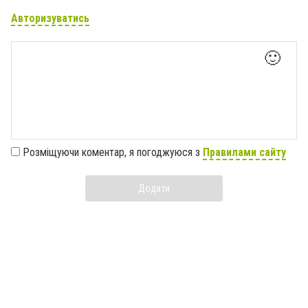
Авторизуватись
🙂
Розміщуючи коментар, я погоджуюся з
Правилами сайту
Додати