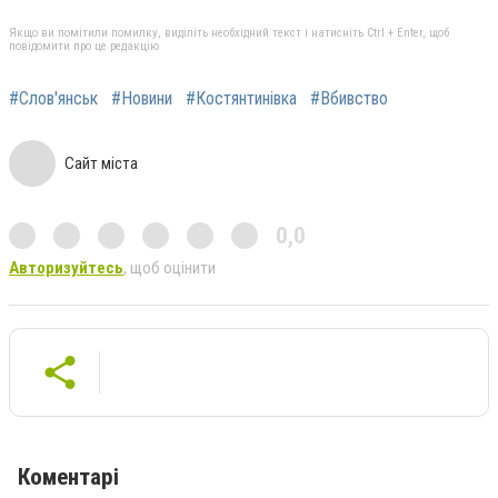
Якщо ви помітили помилку, виділіть необхідний текст і натисніть Ctrl + Enter, щоб
повідомити про це редакцію
#Слов'янськ
#Новини
#Костянтинівка
#Вбивство
Сайт міста
0,0
Авторизуйтесь
, щоб оцінити
Коментарі