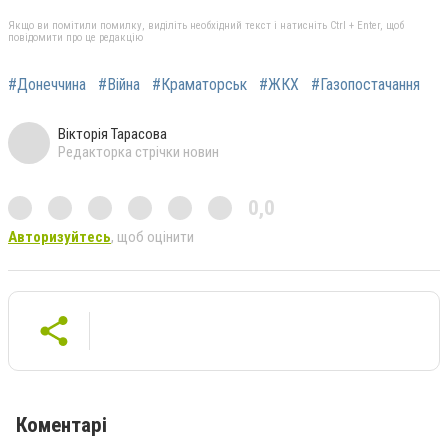
Якщо ви помітили помилку, виділіть необхідний текст і натисніть Ctrl + Enter, щоб
повідомити про це редакцію
#Донеччина
#Війна
#Краматорськ
#ЖКХ
#Газопостачання
Вікторія Тарасова
Редакторка стрічки новин
0,0
Авторизуйтесь
, щоб оцінити
Коментарі