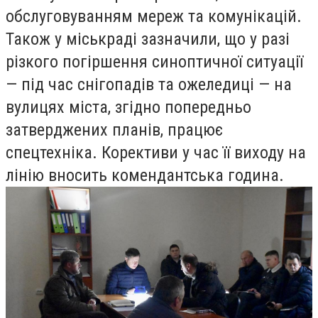
обслуговуванням мереж та комунікацій.
Також у міськраді зазначили, що у разі
різкого погіршення синоптичної ситуації
— під час снігопадів та ожеледиці — на
вулицях міста, згідно попередньо
затверджених планів, працює
спецтехніка. Корективи у час її виходу на
лінію вносить комендантська година.