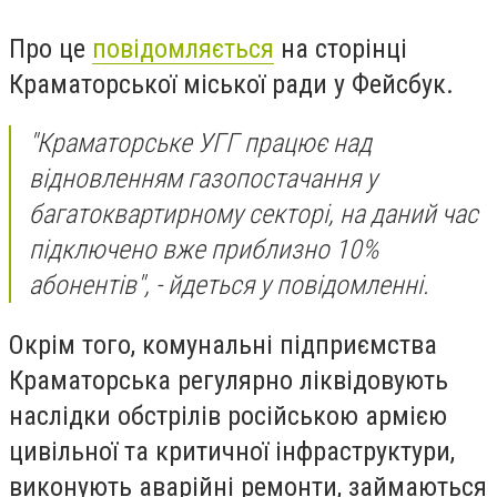
Про це
повідомляється
на сторінці
Краматорської міської ради у Фейсбук.
"
Краматорське УГГ працює над
відновленням газопостачання у
багатоквартирному секторі, на даний час
підключено вже приблизно 10%
абонентів", - йдеться у повідомленні.
Окрім того, комунальні підприємства
Краматорська регулярно ліквідовують
наслідки обстрілів російською армією
цивільної та критичної інфраструктури,
виконують аварійні ремонти, займаються