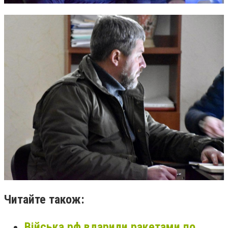
Читайте також:
Війська рф вдарили ракетами по