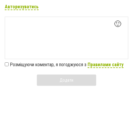
Авторизуватись
🙂
Розміщуючи коментар, я погоджуюся з
Правилами сайту
Додати