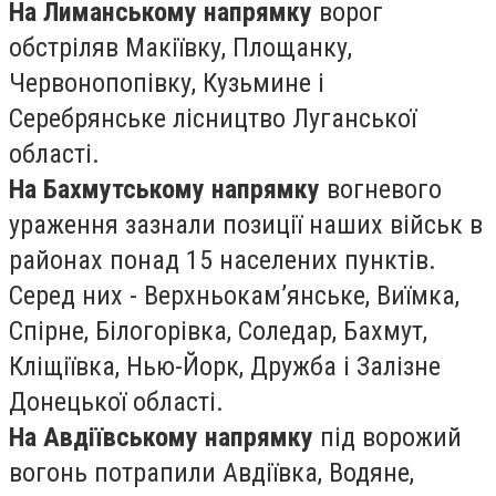
На Лиманському напрямку
ворог
обстріляв Макіївку, Площанку,
Червонопопівку, Кузьмине і
Серебрянське лісництво Луганської
області.
На Бахмутському напрямку
вогневого
ураження зазнали позиції наших військ в
районах понад 15 населених пунктів.
Серед них - Верхньокам’янське, Виїмка,
Спірне, Білогорівка, Соледар, Бахмут,
Кліщіївка, Нью-Йорк, Дружба і Залізне
Донецької області.
На Авдіївському напрямку
під ворожий
вогонь потрапили Авдіївка, Водяне,