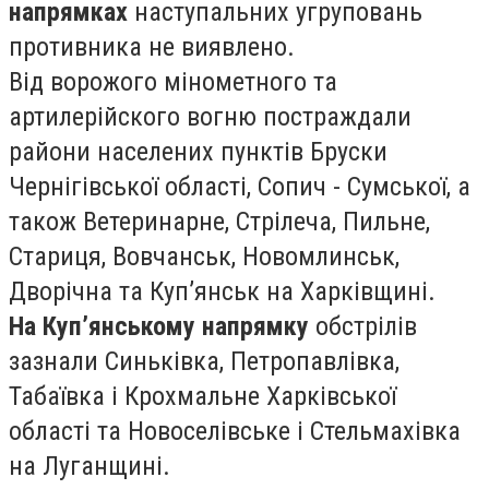
напрямках
наступальних угруповань
противника не виявлено.
Від ворожого мінометного та
артилерійского вогню постраждали
райони населених пунктів Бруски
Чернігівської області, Сопич - Сумської, а
також Ветеринарне, Стрілеча, Пильне,
Стариця, Вовчанськ, Новомлинськ,
Дворічна та Куп’янськ на Харківщині.
На Куп’янському напрямку
обстрілів
зазнали Синьківка, Петропавлівка,
Табаївка і Крохмальне Харківської
області та Новоселівське і Стельмахівка
на Луганщині.