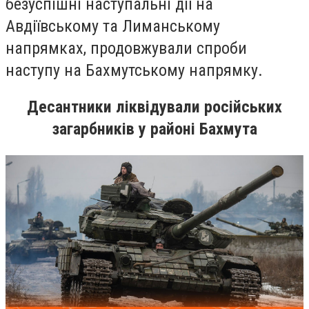
безуспішні наступальні дії на
Авдіївському та Лиманському
напрямках, продовжували спроби
наступу на Бахмутському напрямку.
Десантники ліквідували російських
загарбників у районі Бахмута