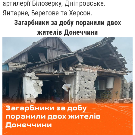
артилерії Білозерку, Дніпровське,
Янтарне, Берегове та Херсон.
Загарбники за добу поранили двох
жителів Донеччини