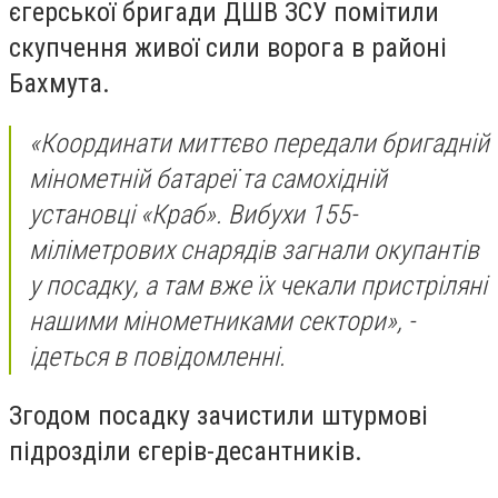
єгерської бригади ДШВ ЗСУ помітили
скупчення живої сили ворога в районі
Бахмута.
«Координати миттєво передали бригадній
мінометній батареї та самохідній
установці «Краб». Вибухи 155-
міліметрових снарядів загнали окупантів
у посадку, а там вже їх чекали пристріляні
нашими мінометниками сектори», -
ідеться в повідомленні.
Згодом посадку зачистили штурмові
підрозділи єгерів-десантників.