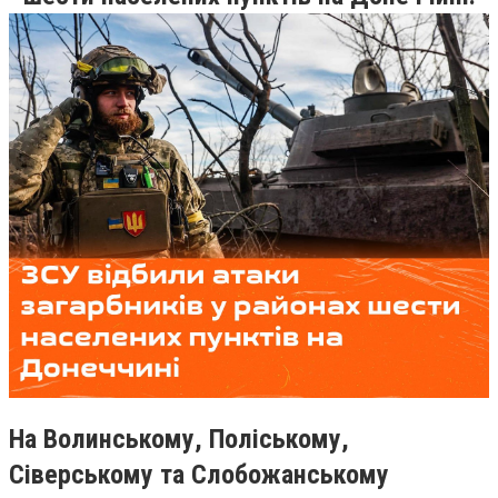
На Волинському, Поліському,
Сіверському та Слобожанському