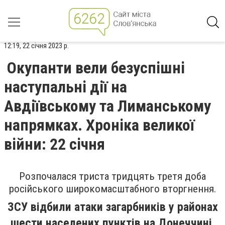
12:19, 22 січня 2023 р.
Окупанти вели безуспішні
наступальні дії на
Авдіївському та Лиманському
напрямках. Хроніка великої
війни: 22 січня
Розпочалася триста тридцять третя доба
російського широкомасштабного вторгнення.
ЗСУ відбили атаки загарбників у районах
шести населених пунктів на Донеччині.