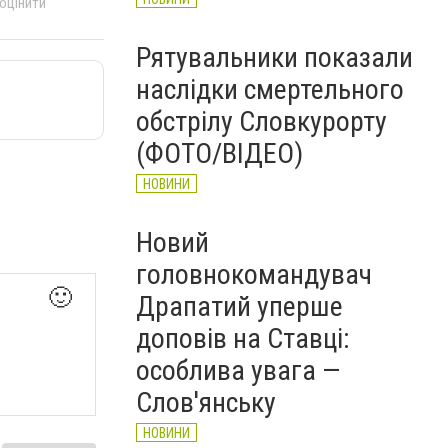
 оцінити
Рятувальники показали
наслідки смертельного
обстрілу Словкурорту
(ФОТО/ВІДЕО)
НОВИНИ
Новий
головнокомандувач
🙂
Драпатий уперше
доповів на Ставці:
особлива увага —
Слов'янську
НОВИНИ