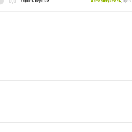
0,0
Оцініть першим
Авторизуйтесь
, щоб