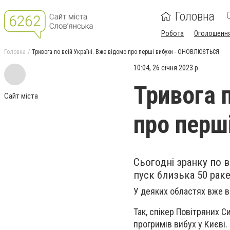
Головна
Робота
Оголошенн
Головна
Тривога по всій Україні. Вже відомо про перші вибухи - ОНОВЛЮЄТЬСЯ
10:04, 26 січня 2023 р.
Тривога п
Сайт міста
про перш
Сьогодні зранку по в
пуск близька 50 раке
У деяких областях вже в
Так, спікер Повітряних С
прогримів вибух у Києві.