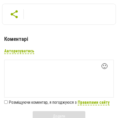
Коментарі
Авторизуватись
🙂
Розміщуючи коментар, я погоджуюся з
Правилами сайту
Додати