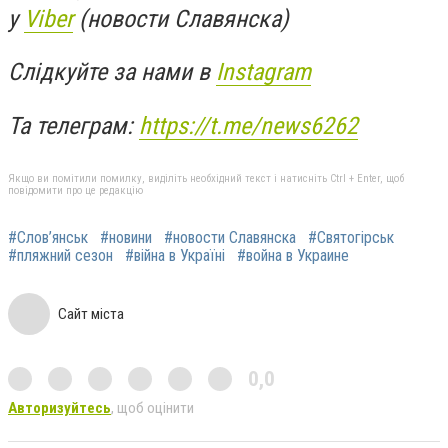
у
Viber
(новости Славянска)
Слідкуйте за нами в
Instagram
Та телеграм:
https://t.me/news6262
Якщо ви помітили помилку, виділіть необхідний текст і натисніть Ctrl + Enter, щоб
повідомити про це редакцію
#Слов’янськ
#новини
#новости Славянска
#Святогірськ
#пляжний сезон
#війна в Україні
#война в Украине
Сайт міста
0,0
Авторизуйтесь
, щоб оцінити