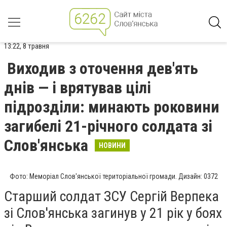
13:22, 8 травня
Виходив з оточення дев'ять
днів — і врятував цілі
підрозділи: минають роковини
загибелі 21-річного солдата зі
Слов'янська
НОВИНИ
Фото: Меморіал Слов'янської територіальної громади. Дизайн: 0372
Старший солдат ЗСУ Сергій Верпека
зі Слов'янська загинув у 21 рік у боях