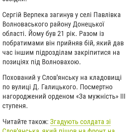
Сергій Верпека загинув у селі Павлівка
Волноваського району Донецької
області. Йому був 21 рік. Разом із
побратимами він прийняв бій, який дав
час іншим підрозділам закріпитися на
позиціях під Волновахою.
Похований у Слов'янську на кладовищі
по вулиці Д. Галицького. Посмертно
нагороджений орденом «За мужність» III
ступеня.
Читайте також:
Згадують солдата зі
Слов'янська, який пішов на фронт на