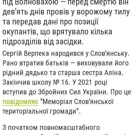
під Волновахою — перед смертю він
дев'ять днів провів у ворожому тилу
та передав дані про позиції
окупантів, що врятувало кілька
підрозділів від засідки.
Сергій Верпека народився у Слов'янську.
Рано втратив батьків — виховували його
рідний дядько та старша сестра Аліна.
Закінчив школу № 16. У 2021 році
вступив до Збройних Сил України. Про це
повідомляє
"Меморіал Слов'янської
територіальної громади".
З початком повномасштабного