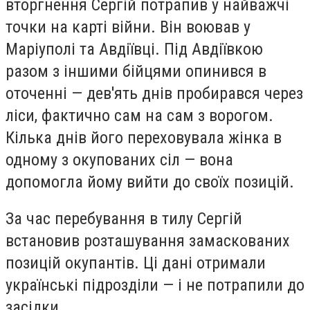
вторгнення Сергій потрапив у найважчі
точки на карті війни. Він воював у
Маріуполі та Авдіївці. Під Авдіївкою
разом з іншими бійцями опинився в
оточенні — дев'ять днів пробирався через
ліси, фактично сам на сам з ворогом.
Кілька днів його переховувала жінка в
одному з окупованих сіл — вона
допомогла йому вийти до своїх позицій.
За час перебування в тилу Сергій
встановив розташування замаскованих
позицій окупантів. Ці дані отримали
українські підрозділи — і не потрапили до
засідки.