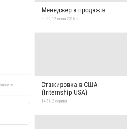
Менеджер з продажів
00:00, 12 січня 2016 р.
Стажировка в США
 оцінити
(Internship USA)
14:51, 2 серпня