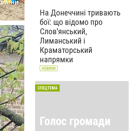
На Донеччині тривають
бої: що відомо про
Слов'янський,
Лиманський і
Краматорський
напрямки
НОВИНИ
СПЕЦТЕМА
Голос громади