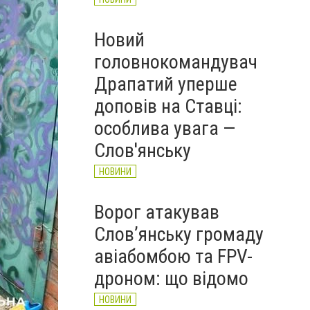
Новий
головнокомандувач
Драпатий уперше
доповів на Ставці:
особлива увага —
Слов'янську
НОВИНИ
Ворог атакував
Слов’янську громаду
авіабомбою та FPV-
дроном: що відомо
НОВИНИ