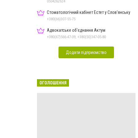
0504262624
Стоматологічний кабінет Естет у Слов'янську
+380(66)307-55-75
Адвокатське об'єднання Актум
+380(67)566-47-09, +380(50)347-05-80
Додати підприємство
ОГОЛОШЕННЯ