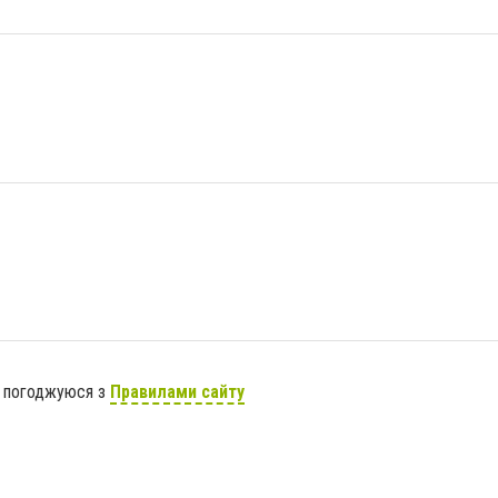
я погоджуюся з
Правилами сайту