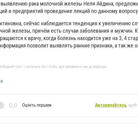
 выявлению рака молочной железы Неля Айдина, предлож
ций и предприятий проведение лекций по данному вопросу
нтиновна, сейчас наблюдается тенденция к увеличению сл
чной железы, причём есть случаи заболевания и мужчин. 
ащаются к врачу, когда болезнь находится уже на 3, 4 ста
информация позволит выявлять ранние признаки, а так же 
бхідний текст і натисніть Ctrl + Enter, щоб повідомити про це редакцію
ти
0,0
Оцініть першим
Авторизуйтесь
, щоб