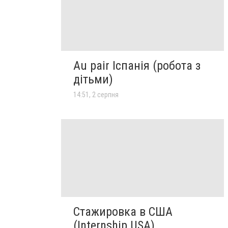
Au pair Іспанія (робота з
дітьми)
14:51, 2 серпня
Стажировка в США
(Internship USA)