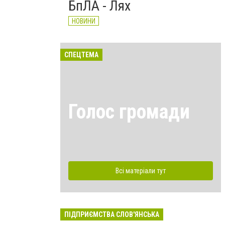
БпЛА - Лях
НОВИНИ
СПЕЦТЕМА
Голос громади
Всі матеріали тут
ПІДПРИЄМСТВА СЛОВ'ЯНСЬКА