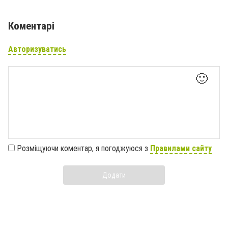
Коментарі
Авторизуватись
🙂
Розміщуючи коментар, я погоджуюся з
Правилами сайту
Додати