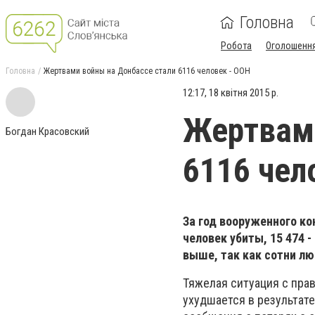
Головна
Робота
Оголошенн
Головна
Жертвами войны на Донбассе стали 6116 человек - ООН
12:17, 18 квітня 2015 р.
Жертвами
Богдан Красовский
6116 чел
За год вооруженного ко
человек убиты, 15 474 
выше, так как сотни лю
Тяжелая ситуация с прав
ухудшается в результат