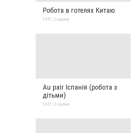
Робота в готелях Китаю
14:51, 2 серпня
Au pair Іспанія (робота з
дітьми)
14:51, 2 серпня