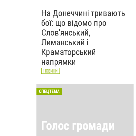
На Донеччині тривають
бої: що відомо про
Слов'янський,
Лиманський і
Краматорський
напрямки
НОВИНИ
СПЕЦТЕМА
Голос громади