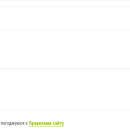
я погоджуюся з
Правилами сайту