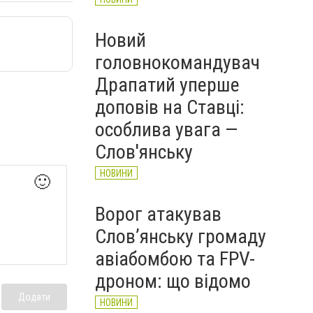
Новий
головнокомандувач
Драпатий уперше
доповів на Ставці:
особлива увага —
Слов'янську
НОВИНИ
🙂
Ворог атакував
Слов’янську громаду
авіабомбою та FPV-
дроном: що відомо
Додати
НОВИНИ