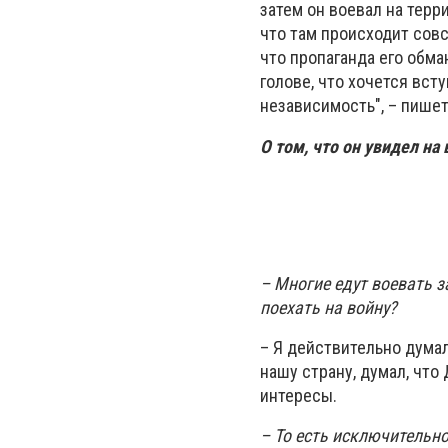
затем он воевал на терр
что там происходит совсе
что пропаганда его обма
голове, что хочется вст
независимость", – пише
О том, что он увидел на
– Многие едут воевать з
поехать на войну?
– Я действительно думал
нашу страну, думал, что
интересы.
– То есть исключительн