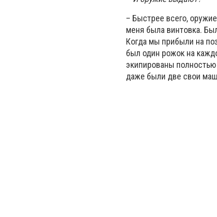
– Быстрее всего, оружие
меня была винтовка. Был
Когда мы прибыли на по
был один рожок на каждо
экипированы полностью –
даже были две свои маш