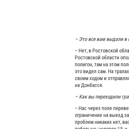
– Это все вам выдали в
– Нет, в Ростовской обл
Ростовской области опо
полигон, там на этом по
это видел сам. На трала
своим ходом и отправля
на Донбассе.
– Как вы переходили гр
– Нас через поле переве
ограничение на выезд за
проблем никаких нет, ва
побольше, человек 15, и