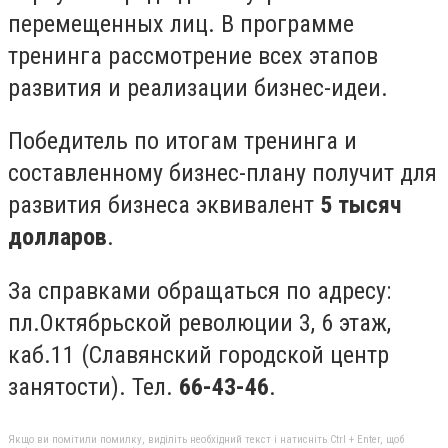
перемещенных лиц. В программе
тренинга рассмотрение всех этапов
развития и реализации бизнес-идеи.
Победитель по итогам тренинга и
составленному бизнес-плану получит для
развития бизнеса эквивалент
5 тысяч
долларов
.
За справками обращаться по адресу:
пл.Октябрьской революции 3, 6 этаж,
каб.11 (Славянский городской центр
занятости). Тел.
66-43-46
.
Якщо ви помітили помилку, виділіть необхідний текст і натисніть Ctrl + Enter, щоб