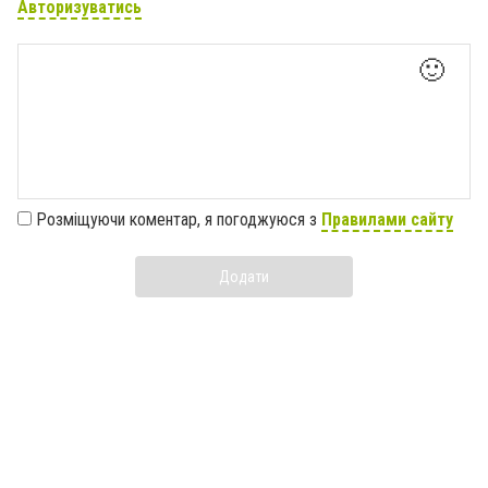
Авторизуватись
🙂
Розміщуючи коментар, я погоджуюся з
Правилами сайту
Додати