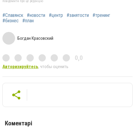
повідомити про це редакцію
#Славянск
#новости
#центр
#занятости
#тренинг
#бизнес
#план
Богдан Красовский
0,0
Авторизируйтесь
, чтобы оценить
Коментарі