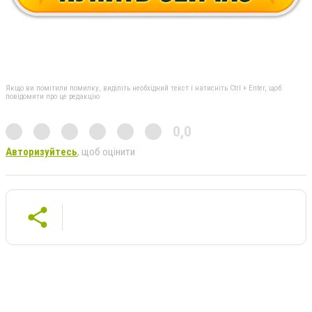
Якщо ви помітили помилку, виділіть необхідний текст і натисніть Ctrl + Enter, щоб
повідомити про це редакцію
0,0
Авторизуйтесь
, щоб оцінити