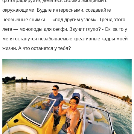
фотографируйте, делитесь своими эмоциями с
окружающими. Будьте интересными, создавайте
необычные снимки — «под другим углом». Тренд этого
лета — моноподы для селфи. Звучит глупо? - Ок, за то у
меня останутся незабываемые креативные кадры моей
жизни. А что останется у тебя?