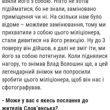
взяли його з собою. Ніхто не хотів
підійматися, бо не знали, заміновано
приміщення чи ні. На скільки нам було
відоме – можливе замінювання, тому ми
прихватили з собою цього міліціонера,
стали дивитися на його реакцію. Ну до 3
поверху він дійшов, а далі не зміг іти, ми
його за собою потягнули. Коли піднялися
нагору, то знімав Влад Волошин ще, а цей
легендарний знімок ми попросили
зробити цього міліціонера, щоб він нас і
сфотографував.
- Може у вас є якесь послання до
жителів Слов’янська?