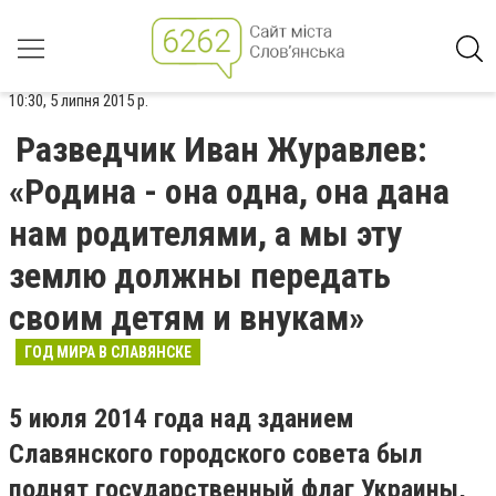
10:30, 5 липня 2015 р.
Разведчик Иван Журавлев:
«Родина - она одна, она дана
нам родителями, а мы эту
землю должны передать
своим детям и внукам»
ГОД МИРА В СЛАВЯНСКЕ
5 июля 2014 года над зданием
Славянского городского совета был
поднят государственный флаг Украины,