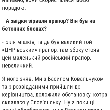
порадою.
- А звідки зірвали прапор? Він був на
бетонних блоках?
- Біля мішків, та де був великий той
«ДНРівський» прапор, там збоку стояв
цей маленький російський прапор,
невеличкий.
Я його зняв. Ми з Василем Ковальчуком
та з розвідданими прийшли до
керівництва, доложили обстановку, котра
склалася у Слов’янську. Ну а поки ці