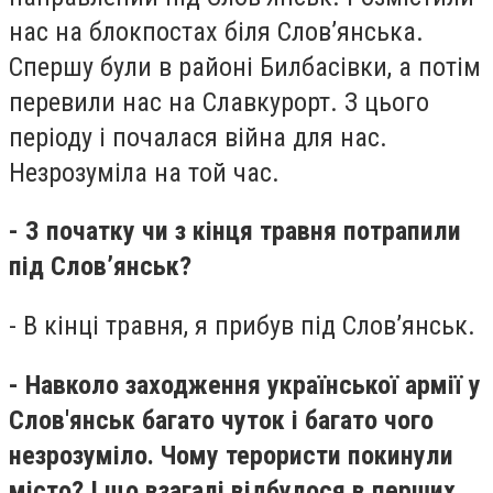
нас на блокпостах біля Слов’янська.
Спершу були в районі Билбасівки, а потім
перевили нас на Славкурорт. З цього
періоду і почалася війна для нас.
Незрозуміла на той час.
- З початку чи з кінця травня потрапили
під Слов’янськ?
- В кінці травня, я прибув під Слов’янськ.
- Навколо заходження української армії у
Слов'янськ багато чуток і багато чого
незрозуміло. Чому терористи покинули
місто? І що взагалі відбулося в перших