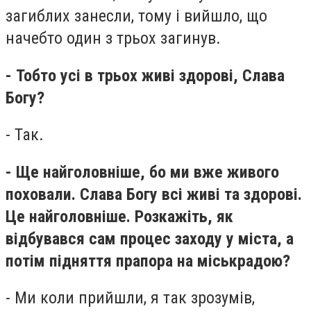
загиблих занесли, тому і вийшло, що
начебто один з трьох загинув.
- Тобто усі в трьох живі здорові, Слава
Богу?
- Так.
- Ще найголовніше, бо ми вже живого
поховали. Слава Богу всі живі та здорові.
Це найголовніше. Розкажіть, як
відбувався сам процес заходу у міста, а
потім підняття прапора на міськрадою?
- Ми коли прийшли, я так зрозумів,