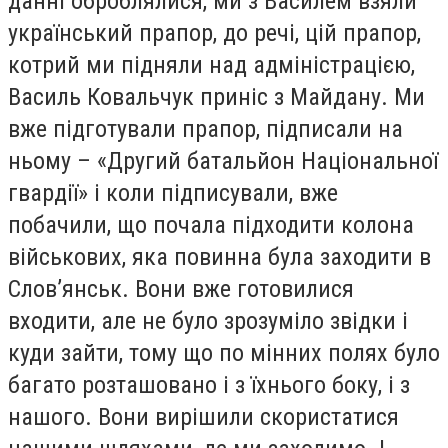
данні оброблялися, ми з Василем взяли
український прапор, до речі, цій прапор,
котрий ми підняли над адміністрацією,
Василь Ковальчук приніс з Майдану. Ми
вже підготували прапор, підписали на
ньому – «Другий батальйон Національної
гвардії» і коли підписували, вже
побачили, що почала підходити колона
військових, яка повинна була заходити в
Слов’янськ. Вони вже готовилися
входити, але не було зрозуміло звідки і
куди зайти, тому що по мінних полях було
багато розташовано і з їхнього боку, і з
нашого. Вони вирішили скористатися