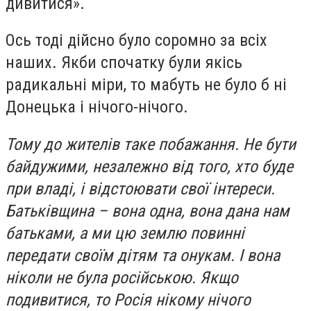
дивитися».
Ось тоді дійсно було соромно за всіх
наших. Якби спочатку були якісь
радикальні міри, то мабуть не було б ні
Донецька і нічого-нічого.
Тому до жителів таке побажання. Не бути
байдужими, незалежно від того, хто буде
при владі, і відстоювати свої інтереси.
Батьківщина – вона одна, вона дана нам
батьками, а ми цю землю повинні
передати своїм дітям та онукам. І вона
ніколи не була російською. Якщо
подивитися, то Росія нікому нічого