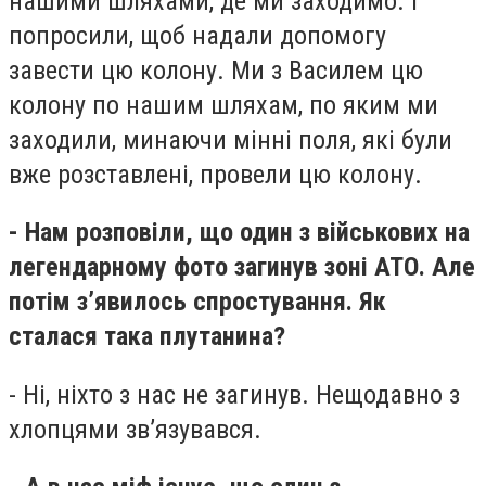
нашими шляхами, де ми заходимо. І
попросили, щоб надали допомогу
завести цю колону. Ми з Василем цю
колону по нашим шляхам, по яким ми
заходили, минаючи мінні поля, які були
вже розставлені, провели цю колону.
- Нам розповіли, що один з військових на
легендарному фото загинув зоні АТО. Але
потім з’явилось спростування. Як
сталася така плутанина?
- Ні, ніхто з нас не загинув. Нещодавно з
хлопцями зв’язувався.