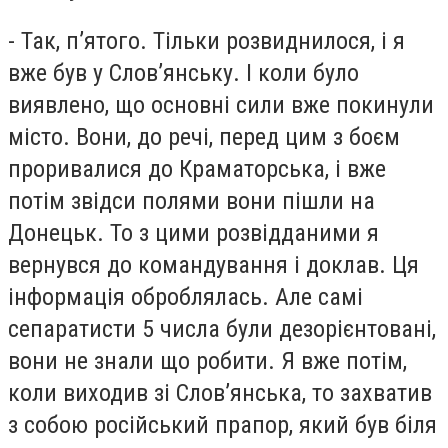
- Так, п’ятого. Тільки розвиднилося, і я
вже був у Слов’янську. І коли було
виявлено, що основні сили вже покинули
місто. Вони, до речі, перед цим з боєм
проривалися до Краматорська, і вже
потім звідси полями вони пішли на
Донецьк. То з цими розвідданими я
вернувся до командування і доклав. Ця
інформація оброблялась. Але самі
сепаратисти 5 числа були дезорієнтовані,
вони не знали що робити. Я вже потім,
коли виходив зі Слов’янська, то захватив
з собою російський прапор, який був біля