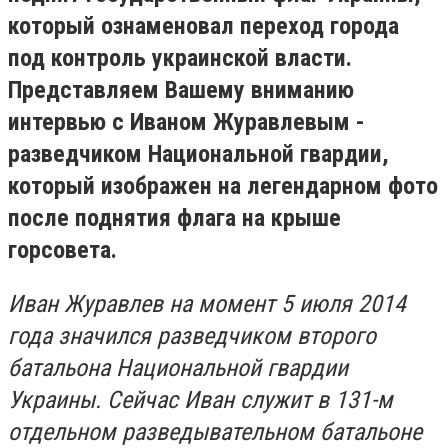
который ознаменовал переход города
под контроль украинской власти.
Представляем Вашему вниманию
интервью с Иваном Журавлевым -
разведчиком Национальной гвардии,
который изображен на легендарном фото
после поднятия флага на крыше
горсовета.
Иван Журавлев на момент 5 июля 2014
года значился разведчиком второго
батальона Национальной гвардии
Украины. Сейчас Иван служит в 131-м
отдельном разведывательном батальоне