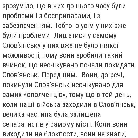
зрозуміло, що в них до цього часу були
проблеми і з боєприпасами, і з
забезпеченням. Тобто з усім у них вже
були проблеми. Лишатися у самому
Слов’янську у них вже не було ніякої
можливості, тому вони зробили такий
вчинок, що неочікувано почали покидати
Слов’янськ. Перед цим… Вони, до речі,
покинули Слов’янськ неочікувано для
самих «ополченців», тому що в той день,
коли наші війська заходили в Слов’янськ,
велика частина була залишена
сепаратистів у самому місті. Коли вони
виходили на блокпости, вони не знали,