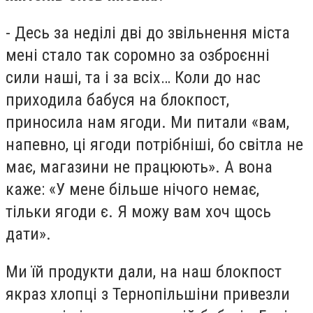
- Десь за неділі дві до звільнення міста
мені стало так соромно за озброєнні
сили наші, та і за всіх… Коли до нас
приходила бабуся на блокпост,
приносила нам ягоди. Ми питали «вам,
напевно, ці ягоди потрібніші, бо світла не
має, магазини не працюють». А вона
каже: «У мене більше нічого немає,
тільки ягоди є. Я можу вам хоч щось
дати».
Ми їй продукти дали, на наш блокпост
якраз хлопці з Тернопільшіни привезли