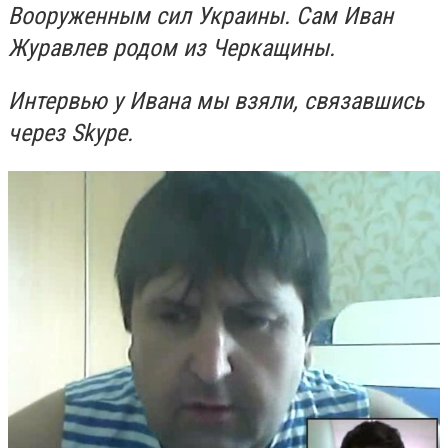
Вооруженным сил Украины. Сам Иван
Журавлев родом из Черкащины.
Интервью у Ивана мы взяли, связавшись
через Skype.