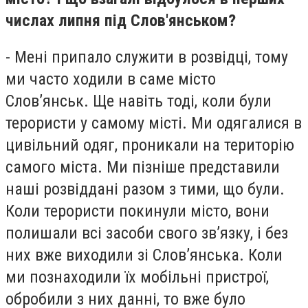
числах липня під Слов'янськом?
- Мені припало служити в розвідці, тому
ми часто ходили в саме місто
Слов’янськ. Ще навіть тоді, коли були
терористи у самому місті. Ми одягалися в
цивільний одяг, проникали на територію
самого міста. Ми пізніше представили
наші розвіддані разом з тими, що були.
Коли терористи покинули місто, вони
полишали всі засоби свого зв’язку, і без
них вже виходили зі Слов’янська. Коли
ми познаходили їх мобільні пристрої,
обробили з них данні, то вже було