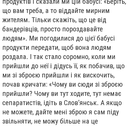
продуктів і сказали ми цій бабусі: «Беріть,
що вам треба, а то віддайте мирним
жителям. Тільки скажіть, що це від
бандерівців, просто пороздавайте
людям». Ми погодилися до цієї бабусі
продукти передати, щоб вона людям
роздала. І так стало соромно, коли ми
прийшли до неї і дідусь її, як побачив, що
ми зі зброєю прийшли і як вискочить,
почав кричати: «Чому ви сюди зі зброєю
прийшли? Чому ви тут ходите, тут немає
сепаратистів, ідіть в Слов’янськ. А якщо
не можете, дайте мені зброю я сам піду
звільняти, не можу більше на це