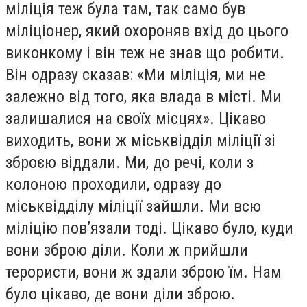
міліція теж була там, так само був
міліціонер, який охороняв вхід до цього
виконкому і він теж не знав що робити.
Він одразу сказав: «Ми міліція, ми не
залежно від того, яка влада в місті. Ми
залишалися на своїх місцях». Цікаво
виходить, вони ж міськвідділ міліції зі
зброєю віддали. Ми, до речі, коли з
колоною проходили, одразу до
міськвідділу міліції зайшли. Ми всю
міліцію пов’язали тоді. Цікаво було, куди
вони зброю діли. Коли ж прийшли
терористи, вони ж здали зброю їм. Нам
було цікаво, де вони діли зброю.