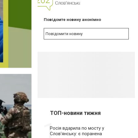
NEW
Повідомте новину анонімно
Повідомити новину
ТОП-новини тижня
1
Росія вдарила по мосту у
Слов'янську: є поранена