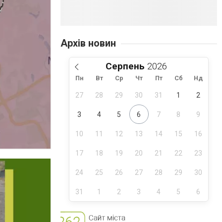
Архів новин
Серпень
Пн
Вт
Ср
Чт
Пт
Сб
Нд
27
28
29
30
31
1
2
3
4
5
6
7
8
9
10
11
12
13
14
15
16
17
18
19
20
21
22
23
24
25
26
27
28
29
30
31
1
2
3
4
5
6